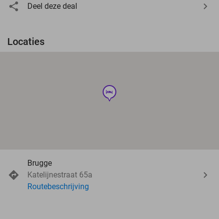
Deel deze deal
Locaties
hotel
Brugge
Katelijnestraat 65a
Routebeschrijving