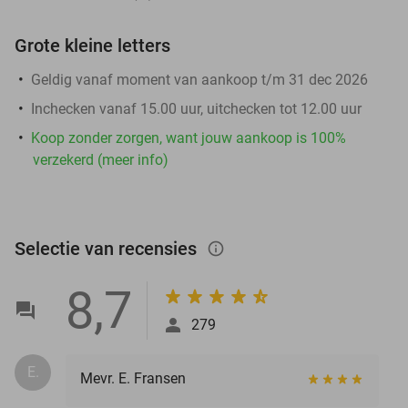
Grote kleine letters
Geldig vanaf moment van aankoop t/m 31 dec 2026
Inchecken vanaf 15.00 uur, uitchecken tot 12.00 uur
Koop zonder zorgen, want jouw aankoop is 100%
verzekerd (meer info)
Selectie van recensies
info_outlined
8,7
279
E.
Mevr. E. Fransen