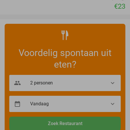
€23
Voordelig spontaan uit
eten?
Zoek Restaurant