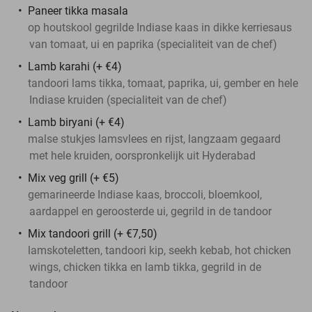
Paneer tikka masala
op houtskool gegrilde Indiase kaas in dikke kerriesaus
van tomaat, ui en paprika (specialiteit van de chef)
Lamb karahi (+ €4)
tandoori lams tikka, tomaat, paprika, ui, gember en hele
Indiase kruiden (specialiteit van de chef)
Lamb biryani (+ €4)
malse stukjes lamsvlees en rijst, langzaam gegaard
met hele kruiden, oorspronkelijk uit Hyderabad
Mix veg grill (+ €5)
gemarineerde Indiase kaas, broccoli, bloemkool,
aardappel en geroosterde ui, gegrild in de tandoor
Mix tandoori grill (+ €7,50)
lamskoteletten, tandoori kip, seekh kebab, hot chicken
wings, chicken tikka en lamb tikka, gegrild in de
tandoor