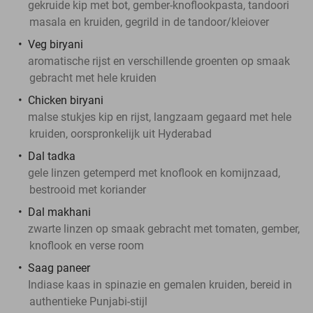
gekruide kip met bot, gember-knoflookpasta, tandoori
masala en kruiden, gegrild in de tandoor/kleiover
Veg biryani
aromatische rijst en verschillende groenten op smaak
gebracht met hele kruiden
Chicken biryani
malse stukjes kip en rijst, langzaam gegaard met hele
kruiden, oorspronkelijk uit Hyderabad
Dal tadka
gele linzen getemperd met knoflook en komijnzaad,
bestrooid met koriander
Dal makhani
zwarte linzen op smaak gebracht met tomaten, gember,
knoflook en verse room
Saag paneer
Indiase kaas in spinazie en gemalen kruiden, bereid in
authentieke Punjabi-stijl