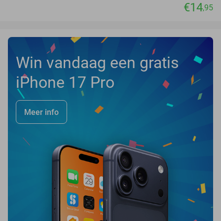
€14
,95
Win vandaag een gratis
iPhone 17 Pro
Meer info