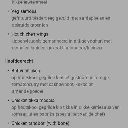
kikkererwtenmeel
Veg samosa
gefrituurd bladerdeeg gevuld met aardappelen en
gekruide groenten
Hot chicken wings
kippenvleugels gemarineerd in pittige yoghurt met
gemalen kruiden, gekookt in tandoor/kleiover
Hoofdgerecht
Butter chicken
op houtskool gegrilde kipfilet gestoofd in romige
tomatencurry met cashewnoot, kokos en
amandelpoeder
Chicken tikka masala
op houtskool gegrilde kip tikka in dikke kerriesaus van
tomaat, ui en paprika (specialiteit van de chef)
Chicken tandoori (with bone)