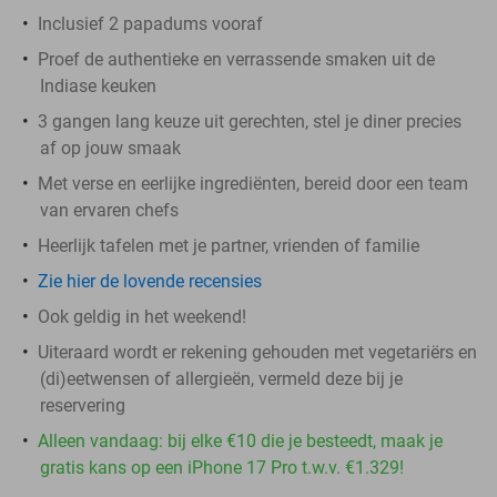
Inclusief 2 papadums vooraf
Proef de authentieke en verrassende smaken uit de
Indiase keuken
3 gangen lang keuze uit gerechten, stel je diner precies
af op jouw smaak
Met verse en eerlijke ingrediënten, bereid door een team
van ervaren chefs
Heerlijk tafelen met je partner, vrienden of familie
Zie hier de lovende recensies
Ook geldig in het weekend!
Uiteraard wordt er rekening gehouden met vegetariërs en
(di)eetwensen of allergieën, vermeld deze bij je
reservering
Alleen vandaag: bij elke €10 die je besteedt, maak je
gratis kans op een iPhone 17 Pro t.w.v. €1.329!