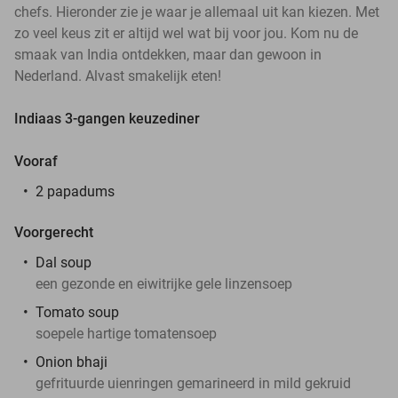
chefs. Hieronder zie je waar je allemaal uit kan kiezen. Met
zo veel keus zit er altijd wel wat bij voor jou. Kom nu de
smaak van India ontdekken, maar dan gewoon in
Nederland. Alvast smakelijk eten!
Indiaas 3-gangen keuzediner
Vooraf
2 papadums
Voorgerecht
Dal soup
een gezonde en eiwitrijke gele linzensoep
Tomato soup
soepele hartige tomatensoep
Onion bhaji
gefrituurde uienringen gemarineerd in mild gekruid