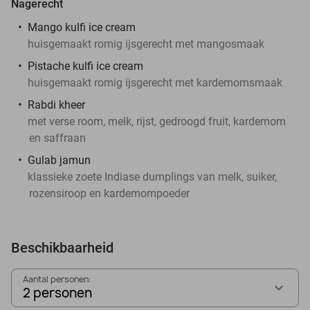
Nagerecht
Mango kulfi ice cream
huisgemaakt romig ijsgerecht met mangosmaak
Pistache kulfi ice cream
huisgemaakt romig ijsgerecht met kardemomsmaak
Rabdi kheer
met verse room, melk, rijst, gedroogd fruit, kardemom
en saffraan
Gulab jamun
klassieke zoete Indiase dumplings van melk, suiker,
rozensiroop en kardemompoeder
Beschikbaarheid
Aantal personen:
2 personen