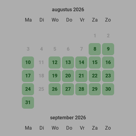
augustus 2026
Ma
Di
Wo
Do
Vr
Za
Zo
1
2
3
4
5
6
7
8
9
10
11
12
13
14
15
16
17
18
19
20
21
22
23
24
25
26
27
28
29
30
31
september 2026
Ma
Di
Wo
Do
Vr
Za
Zo