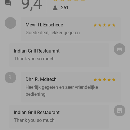
9,4
261
H.
Mevr. H. Enschedé
Goede deal, lekker gegeten
Indian Grill Restaurant
Thank you so much
R.
Dhr. R. Mditech
Heerlijk gegeten en zeer vriendelijke
bediening
Indian Grill Restaurant
Thank you so much