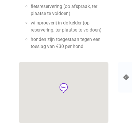
fietsreservering (op afspraak, ter
plaatse te voldoen)
wijnproeverij in de kelder (op
reservering, ter plaatse te voldoen)
honden zijn toegestaan tegen een
toeslag van €30 per hond
hotel