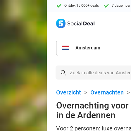
Ontdek 15.000+ deals
7 dagen per
Amsterdam
Overzicht
>
Overnachten
Overnachting voor 2
in de Ardennen
Voor 2 personen: luxe overna