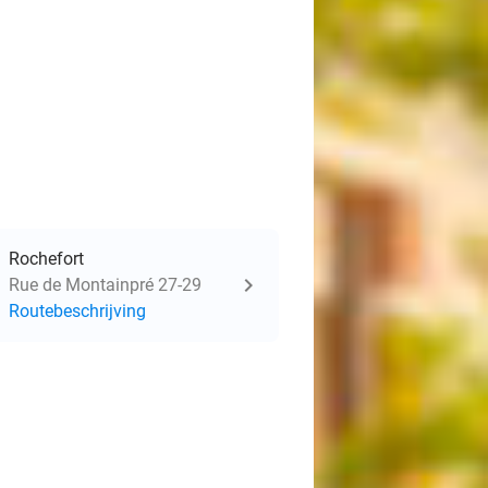
Rochefort
Rue de Montainpré 27-29
Routebeschrijving