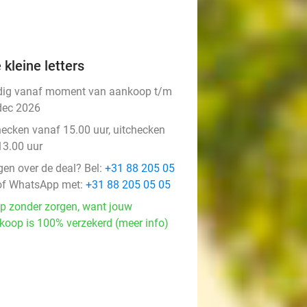
 kleine letters
dig vanaf moment van aankoop t/m
dec 2026
hecken vanaf 15.00 uur, uitchecken
13.00 uur
gen over de deal? Bel:
+31 88 205 05
f WhatsApp met:
+31 88 205 05 05
p zonder zorgen, want jouw
koop is 100% verzekerd (meer info)