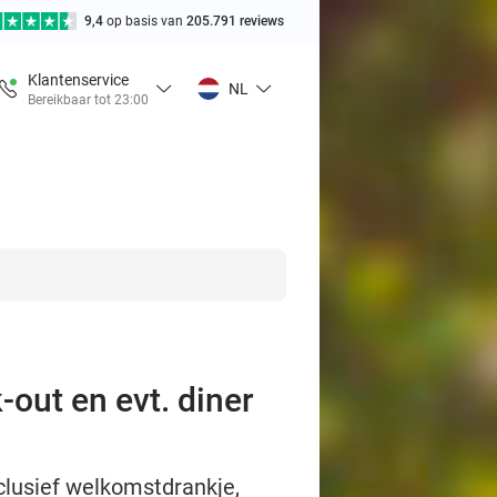
9,4
op basis van
205.791 reviews
Klantenservice
NL
Bereikbaar tot 23:00
-out en evt. diner
clusief welkomstdrankje,