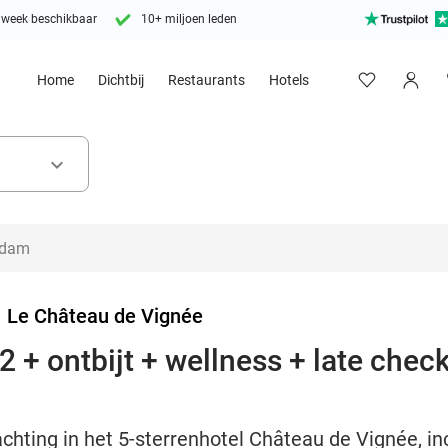
 week beschikbaar
10+ miljoen leden
Home
Dichtbij
Restaurants
Hotels
keyboard_arrow_down
>
Le Château de Vignée
 + ontbijt + wellness + late check
chting in het 5-sterrenhotel Château de Vignée, in