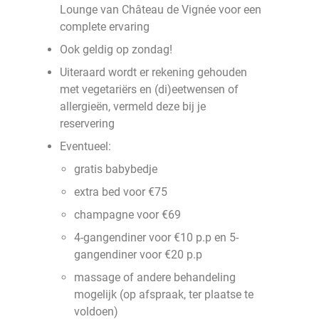
Lounge van Château de Vignée voor een
complete ervaring
Ook geldig op zondag!
Uiteraard wordt er rekening gehouden
met vegetariërs en (di)eetwensen of
allergieën, vermeld deze bij je
reservering
Eventueel:
gratis babybedje
extra bed voor €75
champagne voor €69
4-gangendiner voor €10 p.p en 5-
gangendiner voor €20 p.p
massage of andere behandeling
mogelijk (op afspraak, ter plaatse te
voldoen)