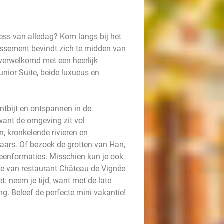
ress van alledag? Kom langs bij het
issement bevindt zich te midden van
 verwelkomd met een heerlijk
nior Suite, beide luxueus en
ntbijt en ontspannen in de
want de omgeving zit vol
, kronkelende rivieren en
ars. Of bezoek de grotten van Han,
eenformaties. Misschien kun je ook
ge van restaurant Château de Vignée
: neem je tijd, want met de late
ng. Beleef de perfecte mini-vakantie!