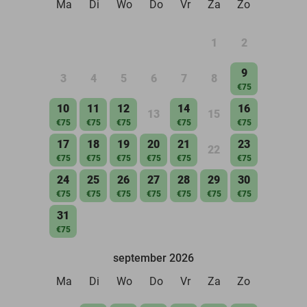
Ma
Di
Wo
Do
Vr
Za
Zo
1
2
9
3
4
5
6
7
8
€75
10
11
12
14
16
13
15
€75
€75
€75
€75
€75
17
18
19
20
21
23
22
€75
€75
€75
€75
€75
€75
24
25
26
27
28
29
30
€75
€75
€75
€75
€75
€75
€75
31
€75
september 2026
Ma
Di
Wo
Do
Vr
Za
Zo