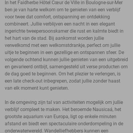
In het Faidherbe Hôtel Cœur de Ville in Boulogne-sur-Mer
ben je van harte welkom om te genieten van een verblijf
voor twee dat comfort, ontspanning en ontdekking
combineert. Jullie verblijven een nacht in een elegant
ingerichte tweepersoonskamer die rust en kalmte biedt in
het hart van de stad. Bij aankomst worden jullie
verwelkomd met een welkomstdrankje, perfect om jullie
uitje te beginnen in een gezellige en ontspannen sfeer. De
volgende ochtend kunnen jullie genieten van een uitgebreid
en gevarieerd ontbijt, samengesteld uit verse producten om
de dag goed te beginnen. Om het plezier te verlengen, is
een late check-out inbegrepen, zodat jullie zonder haast
van elk moment kunt genieten.
In de omgeving zijn tal van activiteiten mogelijk om jullie
verblijf compleet te maken. Het beroemde Nausicaá, het
grootste aquarium van Europa, ligt op enkele minuten
afstand en biedt een spectaculaire onderdompeling in de
onderwaterwereld. Wandelliefhebbers kunnen een