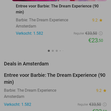
Entree voor Barbie: The Dream Experience (90
min)
Barbie: The Dream Experience
9.2
star
Amsterdam
Verkocht: 1.582
€33
,50
Regulier
€23
,50
favorite_border
Deals in Amsterdam
Entree voor Barbie: The Dream Experience (90
30%
min)
Barbie: The Dream Experience
9.2
star
Amsterdam
Verkocht: 1.582
€33
,50
Regulier