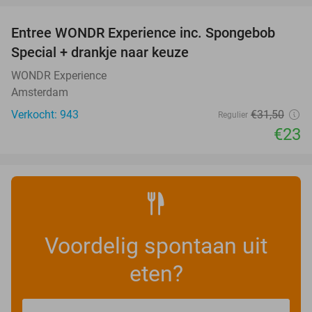
Entree WONDR Experience inc. Spongebob
27%
Special + drankje naar keuze
WONDR Experience
Amsterdam
Verkocht: 943
€31
,50
Regulier
€23
Voordelig spontaan uit
eten?