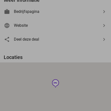
Bedrijfspagina
Website
Deel deze deal
Locaties
hotel