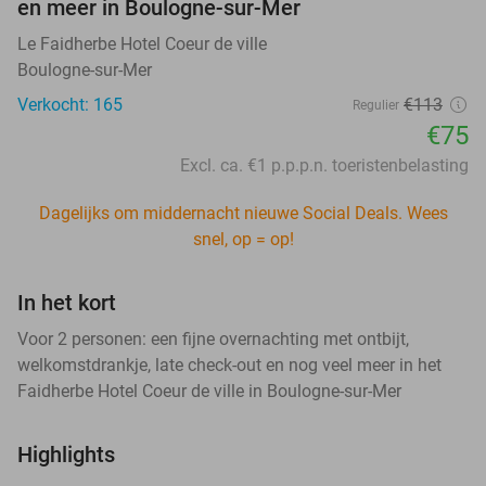
en meer in Boulogne-sur-Mer
Le Faidherbe Hotel Coeur de ville
Boulogne-sur-Mer
Verkocht: 165
€113
Regulier
€75
Excl. ca. €1 p.p.p.n. toeristenbelasting
Dagelijks om middernacht nieuwe Social Deals. Wees
snel, op = op!
In het kort
Voor 2 personen: een fijne overnachting met ontbijt,
welkomstdrankje, late check-out en nog veel meer in het
Faidherbe Hotel Coeur de ville in Boulogne-sur-Mer
Highlights