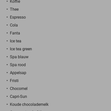
Koffie
Thee
Espresso
Cola
Fanta
Ice tea
Ice tea green
Spa blauw
Spa rood
Appelsap
Fristi
Chocomel
Capri-Sun
Koude chocolademelk