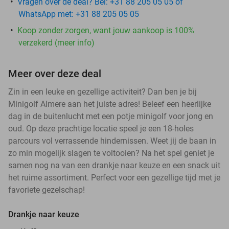
Vragen over de deal? Bel: +31 88 205 05 05 of
WhatsApp met: +31 88 205 05 05
Koop zonder zorgen, want jouw aankoop is 100%
verzekerd (meer info)
Meer over deze deal
Zin in een leuke en gezellige activiteit? Dan ben je bij
Minigolf Almere aan het juiste adres! Beleef een heerlijke
dag in de buitenlucht met een potje minigolf voor jong en
oud. Op deze prachtige locatie speel je een 18-holes
parcours vol verrassende hindernissen. Weet jij de baan in
zo min mogelijk slagen te voltooien? Na het spel geniet je
samen nog na van een drankje naar keuze en een snack uit
het ruime assortiment. Perfect voor een gezellige tijd met je
favoriete gezelschap!
Drankje naar keuze