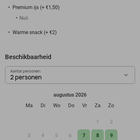
Premium ijs (+ €1,50)
Nuii
Warme snack (+ €2)
Beschikbaarheid
Aantal personen:
2 personen
augustus 2026
Ma
Di
Wo
Do
Vr
Za
Zo
1
2
3
4
5
6
7
8
9