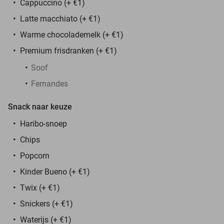
Cappuccino (+ €1)
Latte macchiato (+ €1)
Warme chocolademelk (+ €1)
Premium frisdranken (+ €1)
Soof
Fernandes
Snack naar keuze
Haribo-snoep
Chips
Popcorn
Kinder Bueno (+ €1)
Twix (+ €1)
Snickers (+ €1)
Waterijs (+ €1)