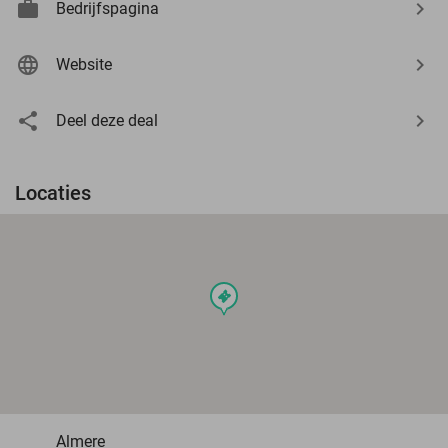
Bedrijfspagina
Website
Deel deze deal
Locaties
events
Almere