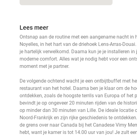
Lees meer
Ontsnap aan de routine met een aangename nacht in he
Noyelles, in het hart van de driehoek Lens-Arras-Douai.
je hartelijk verwelkomd. Daarna kun je je installeren i
moderne comfort. Alles wat je nodig hebt voor een ont
moment met je partner.
De volgende ochtend wacht je een ontbijtbuffet met hee
restaurant van het hotel. Daarna ben je klaar om de h
ontdekken, zoals de hoogste terrils van Europa of het p
bevindt je op ongeveer 20 minuten rijden van de histor
op minder dan 30 minuten van Lille. De ideale locati
Noord-Frankrijk en zijn rijke geschiedenis te ontdekke
de grens over naar Canada bij het Canadese Vimy Memor
hebt, want je kamer is tot 14.00 uur van jou! Je zult een