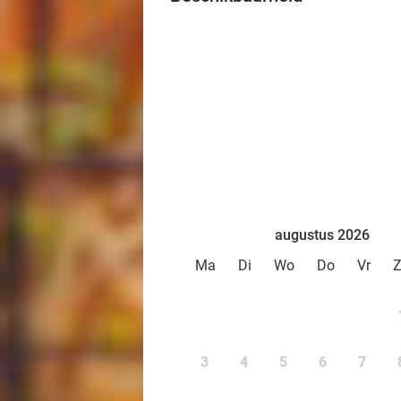
augustus 2026
Ma
Di
Wo
Do
Vr
3
4
5
6
7