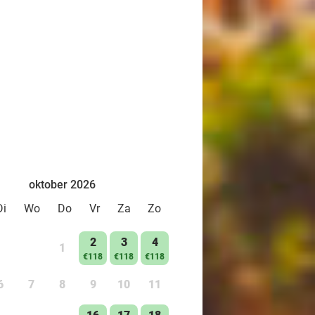
oktober 2026
Di
Wo
Do
Vr
Za
Zo
2
3
4
1
€118
€118
€118
6
7
8
9
10
11