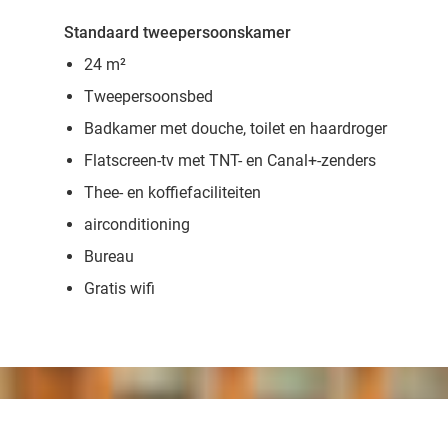
Standaard tweepersoonskamer
24 m²
Tweepersoonsbed
Badkamer met douche, toilet en haardroger
Flatscreen-tv met TNT- en Canal+-zenders
Thee- en koffiefaciliteiten
airconditioning
Bureau
Gratis wifi