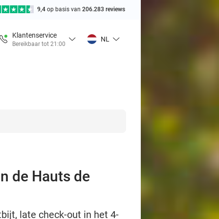
9,4
op basis van
206.283 reviews
Klantenservice
NL
Bereikbaar tot 21:00
an de Hauts de
t, late check-out in het 4-