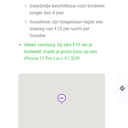
babybedje beschikbaar voor kinderen
jonger dan 4 jaar
huisdieren zijn toegestaan tegen een
toeslag van €10 per nacht per
huisdier
Alleen vandaag: bij elke €10 die je
besteedt, maak je gratis kans op een
iPhone 17 Pro t.w.v. €1.329!
hotel