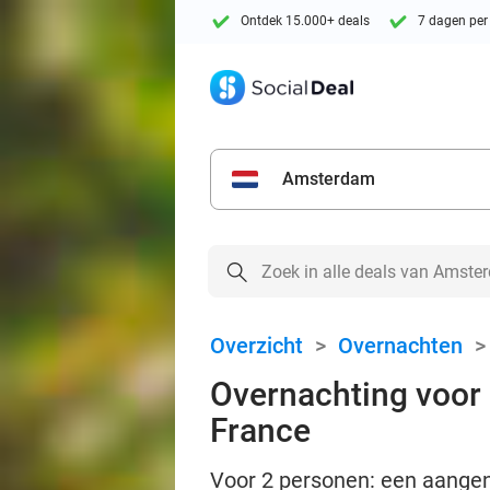
Ontdek 15.000+ deals
7 dagen per
Amsterdam
Overzicht
>
Overnachten
Overnachting voor 2
France
Voor 2 personen: een aangen