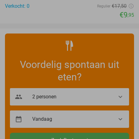
Verkocht: 0
€17
,50
Regulier
€9
,95
Voordelig spontaan uit
eten?