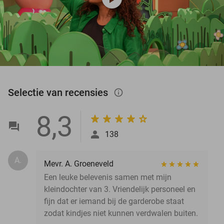
Selectie van recensies
info_outlined
8,3
138
A.
Mevr. A. Groeneveld
Een leuke belevenis samen met mijn
kleindochter van 3. Vriendelijk personeel en
fijn dat er iemand bij de garderobe staat
zodat kindjes niet kunnen verdwalen buiten.