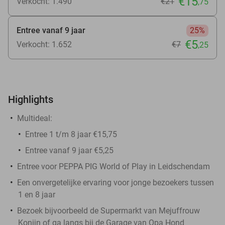
€15
Verkocht: 1.490
€21
,75
Entree vanaf 9 jaar
25%
€5
Verkocht: 1.652
€7
,25
Highlights
Multideal:
Entree 1 t/m 8 jaar €15,75
Entree vanaf 9 jaar €5,25
Entree voor PEPPA PIG World of Play in Leidschendam
Een onvergetelijke ervaring voor jonge bezoekers tussen
1 en 8 jaar
Bezoek bijvoorbeeld de Supermarkt van Mejuffrouw
Konijn of ga langs bij de Garage van Opa Hond