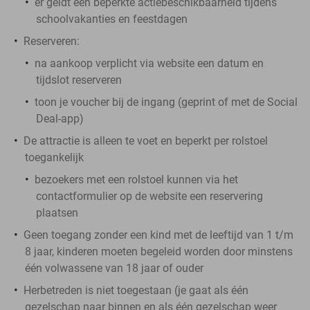
er geldt een beperkte actiebeschikbaarheid tijdens
schoolvakanties en feestdagen
Reserveren:
na aankoop
verplicht
via website een
datum en
tijdslot reserveren
toon je voucher bij de ingang (geprint of met de Social
Deal-app)
De attractie is alleen te voet en beperkt per rolstoel
toegankelijk
bezoekers met een rolstoel kunnen via het
contactformulier op de website een reservering
plaatsen
Geen toegang zonder een kind met de leeftijd van 1 t/m
8 jaar, kinderen moeten begeleid worden door minstens
één volwassene van 18 jaar of ouder
Herbetreden is niet toegestaan (je gaat als één
gezelschap naar binnen en als één gezelschap weer