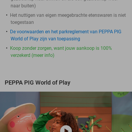
naar buiten)
Het nuttigen van eigen meegebrachte etenswaren is niet
toegestaan
De voorwaarden en het parkreglement van PEPPA PIG
World of Play zijn van toepassing
Koop zonder zorgen, want jouw aankoop is 100%
verzekerd (meer info)
PEPPA PIG World of Play
play_circle