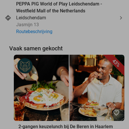
PEPPA PIG World of Play Leidschendam -
Westfield Mall of the Netherlands
Leidschendam
Jasmijn 13
Routebeschrijving
Vaak samen gekocht
43%
favorite_border
2-gangen keuzelunch bij De Beren in Haarlem