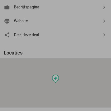
Bedrijfspagina
Website
Deel deze deal
Locaties
events