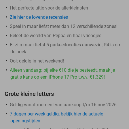
Het perfecte uitje voor de allerkleinsten
Zie hier de lovende recensies
Speel in maar liefst meer dan 12 verschillende zones!
Beleef de wereld van Peppa en haar vriendjes
Er zijn maar liefst 5 parkeerlocaties aanwezig, P4 is om
de hoek
Ook geldig in het weekend!
Alleen vandaag: bij elke €10 die je besteedt, maak je
gratis kans op een iPhone 17 Pro t.w.v. €1.329!
Grote kleine letters
Geldig vanaf moment van aankoop t/m 16 nov 2026
7 dagen per week geldig, bekijk hier de actuele
openingstijden