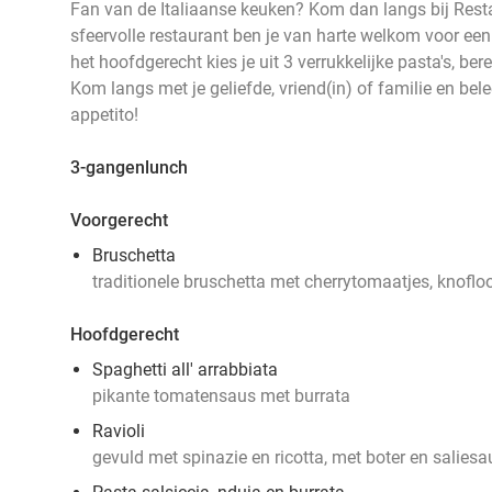
Fan van de Italiaanse keuken? Kom dan langs bij Resta
sfeervolle restaurant ben je van harte welkom voor een
het hoofdgerecht kies je uit 3 verrukkelijke pasta's, ber
Kom langs met je geliefde, vriend(in) of familie en bel
appetito!
3-gangenlunch
Voorgerecht
Bruschetta
traditionele bruschetta met cherrytomaatjes, knofl
Hoofdgerecht
Spaghetti all' arrabbiata
pikante tomatensaus met burrata
Ravioli
gevuld met spinazie en ricotta, met boter en saliesa