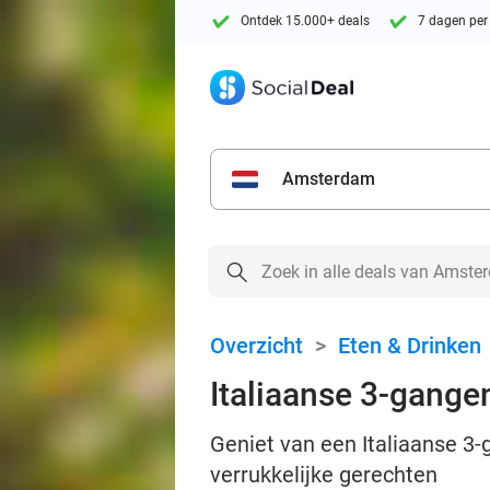
Ontdek 15.000+ deals
7 dagen per
Amsterdam
Overzicht
>
Eten & Drinken
Italiaanse 3-gange
Geniet van een Italiaanse 3
verrukkelijke gerechten