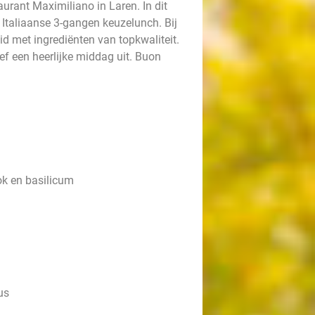
urant Maximiliano in Laren. In dit
 Italiaanse 3-gangen keuzelunch. Bij
eid met ingrediënten van topkwaliteit.
eef een heerlijke middag uit. Buon
ook en basilicum
us