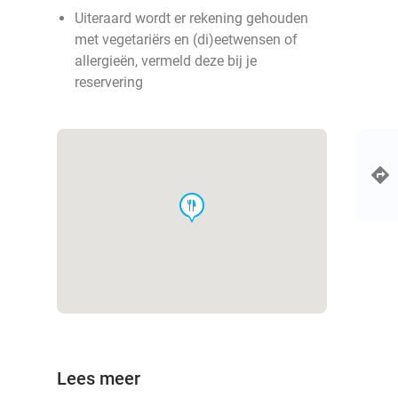
Uiteraard wordt er rekening gehouden
met vegetariërs en (di)eetwensen of
allergieën, vermeld deze bij je
reservering
food
Lees meer