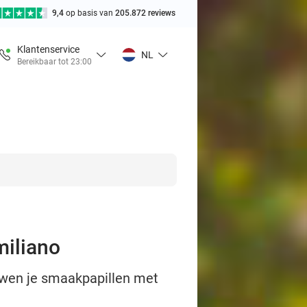
9,4
op basis van
205.872 reviews
Klantenservice
NL
Bereikbaar tot 23:00
miliano
rwen je smaakpapillen met