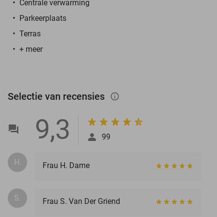
Centrale verwarming
Parkeerplaats
Terras
+ meer
Selectie van recensies
info_outlined
9,3
99
H.
Frau H. Dame
S.
Frau S. Van Der Griend