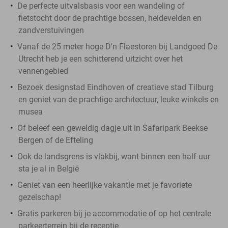
De perfecte uitvalsbasis voor een wandeling of
fietstocht door de prachtige bossen, heidevelden en
zandverstuivingen
Vanaf de 25 meter hoge D'n Flaestoren bij Landgoed De
Utrecht heb je een schitterend uitzicht over het
vennengebied
Bezoek designstad Eindhoven of creatieve stad Tilburg
en geniet van de prachtige architectuur, leuke winkels en
musea
Of beleef een geweldig dagje uit in Safaripark Beekse
Bergen of de Efteling
Ook de landsgrens is vlakbij, want binnen een half uur
sta je al in België
Geniet van een heerlijke vakantie met je favoriete
gezelschap!
Gratis parkeren bij je accommodatie of op het centrale
parkeerterrein bij de receptie