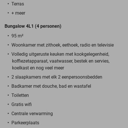
Terras
+ meer
Bungalow 4L1 (4 personen)
95 m²
Woonkamer met zithoek, eethoek, radio en televisie
Volledig uitgeruste keuken met kookgelegenheid,
koffiezetapparaat, vaatwasser, bestek en servies,
koelkast en nog veel meer
2 slaapkamers met elk 2 eenpersoonsbedden
Badkamer met douche, bad en wastafel
Toiletten
Gratis wifi
Centrale verwarming
Parkeerplaats