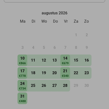
augustus 2026
Ma
Di
Wo
Do
Vr
Za
Zo
1
2
3
4
5
6
7
8
9
10
14
11
12
13
15
16
€866
€679
17
21
18
19
20
22
23
€778
€540
24
25
26
27
28
29
30
€734
31
€488