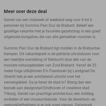
Meer over deze deal
Geniet van een midweek of weekend weg voor 4 tot 6
personen bij Summio Parc Duc de Brabant. Beleef een
gezellige vakantie met je favoriete gezelschap in een goed
uitgeruste bungalow, die van alle gemakken voorzien is.
Summio Parc Duc de Brabant ligt midden in de Brabantse
Kempen. Dit vakantiepark is de perfecte uitvalsbasis voor
een heerlijke wandeling of fietstocht door één van de
mooiste natuurgebieden van Zuid-Brabant. Vanaf de 25
meter hoge uitkijktoren D’n Flaestoren bij Landgoed De
Utrecht heb je een schitterend uitzicht over het
vennengebied. Ga je liever de stad in? Breng dan een
bezoek aan designstad Eindhoven of creatieve stad
Tilburg. Geniet van prachtige architectuur, een middag
winkelen of een museumbezoek. Voor de dierentuin- en
pretparkliefhebbers is er ook goed nieuws. Safaripark