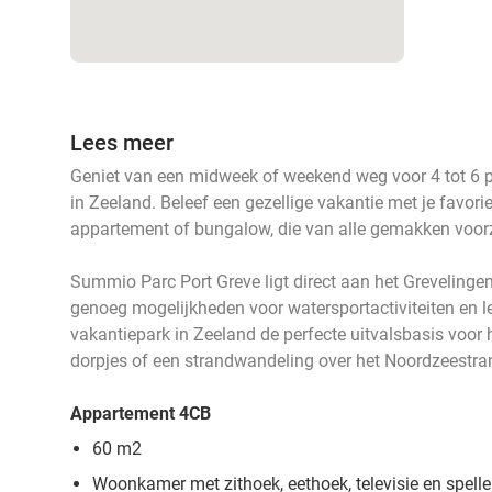
Lees meer
Geniet van een midweek of weekend weg voor 4 tot 6 
in Zeeland. Beleef een gezellige vakantie met je favori
appartement of bungalow, die van alle gemakken voorz
Summio Parc Port Greve ligt direct aan het Greveling
genoeg mogelijkheden voor watersportactiviteiten en 
vakantiepark in Zeeland de perfecte uitvalsbasis voo
dorpjes of een strandwandeling over het Noordzeestrand
Appartement 4CB
60 m2
Woonkamer met zithoek, eethoek, televisie en spell