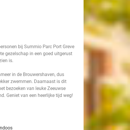
personen bij Summio Parc Port Greve
ete gezelschap in een goed uitgerust
ien is.
enmeer in de Brouwershaven, dus
lekker zwemmen. Daarnaast is dit
r het bezoeken van leuke Zeeuwse
. Geniet van een heerlijke tijd weg!
endoos