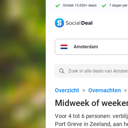
Ontdek 15.000+ deals
7 dagen per
Amsterdam
Overzicht
>
Overnachten
Midweek of weeken
Voor 4 tot 6 personen: verb
Port Greve in Zeeland, aan 