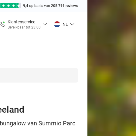
9,4
op basis van
205.791 reviews
Klantenservice
NL
Bereikbaar tot 23:00
eeland
of bungalow van Summio Parc