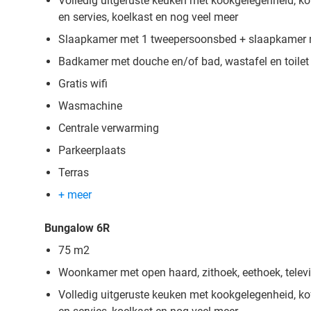
Volledig uitgeruste keuken met kookgelegenheid, ko
en servies, koelkast en nog veel meer
Slaapkamer met 1 tweepersoonsbed + slaapkamer
Badkamer met douche en/of bad, wastafel en toilet
Gratis wifi
Wasmachine
Centrale verwarming
Parkeerplaats
Terras
+ meer
Bungalow 6R
75 m2
Woonkamer met open haard, zithoek, eethoek, televi
Volledig uitgeruste keuken met kookgelegenheid, ko