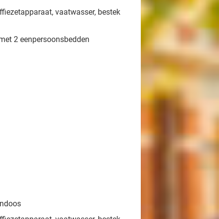
ffiezetapparaat, vaatwasser, bestek
 met 2 eenpersoonsbedden
endoos