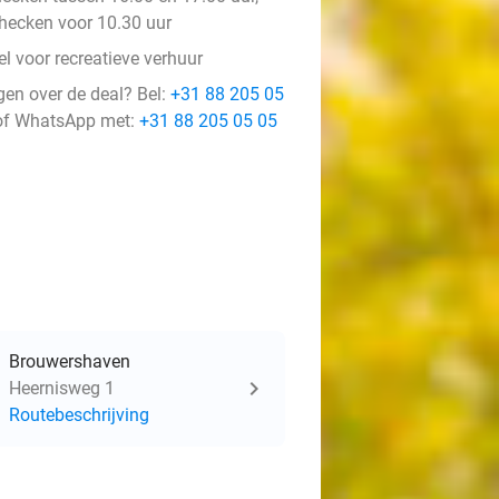
checken voor 10.30 uur
l voor recreatieve verhuur
gen over de deal? Bel:
+31 88 205 05
f WhatsApp met:
+31 88 205 05 05
Brouwershaven
Heernisweg 1
Routebeschrijving