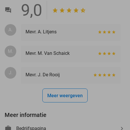
9,0
A.
Mevr. A. Litjens
M.
Mevr. M. Van Schaick
J.
Mevr. J. De Rooij
Meer weergeven
Meer informatie
Bedrijfspagina