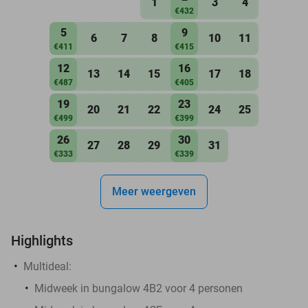
1
3
4
€432
5
9
6
7
8
10
11
€411
€415
12
16
13
14
15
17
18
€487
€405
19
23
20
21
22
24
25
€499
€399
26
30
27
28
29
31
€333
€339
Meer weergeven
Highlights
Multideal:
Midweek in bungalow 4B2 voor 4 personen