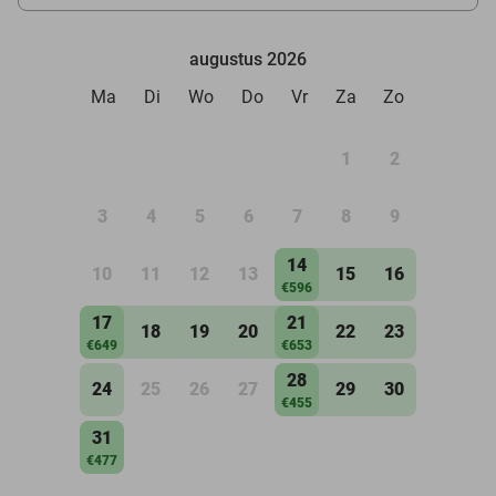
augustus 2026
Ma
Di
Wo
Do
Vr
Za
Zo
1
2
3
4
5
6
7
8
9
14
10
11
12
13
15
16
€596
17
21
18
19
20
22
23
€649
€653
28
24
25
26
27
29
30
€455
31
€477