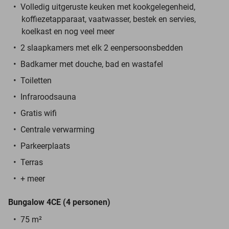
Volledig uitgeruste keuken met kookgelegenheid,
koffiezetapparaat, vaatwasser, bestek en servies,
koelkast en nog veel meer
2 slaapkamers met elk 2 eenpersoonsbedden
Badkamer met douche, bad en wastafel
Toiletten
Infraroodsauna
Gratis wifi
Centrale verwarming
Parkeerplaats
Terras
+ meer
Bungalow 4CE (4 personen)
75 m²