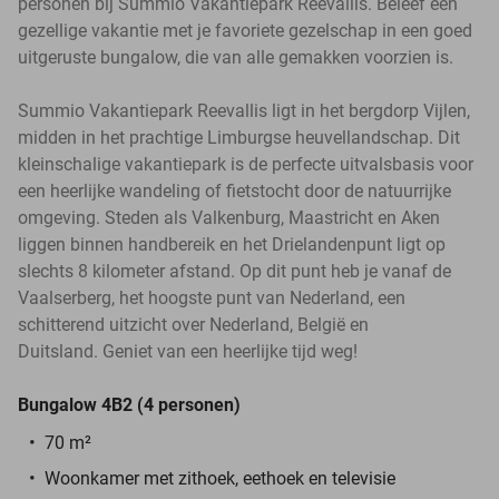
personen bij Summio Vakantiepark Reevallis. Beleef een
gezellige vakantie met je favoriete gezelschap in een goed
uitgeruste bungalow, die van alle gemakken voorzien is.
Summio Vakantiepark Reevallis ligt in het bergdorp Vijlen,
midden in het prachtige Limburgse heuvellandschap. Dit
kleinschalige vakantiepark is de perfecte uitvalsbasis voor
een heerlijke wandeling of fietstocht door de natuurrijke
omgeving. Steden als Valkenburg, Maastricht en Aken
liggen binnen handbereik en het Drielandenpunt ligt op
slechts 8 kilometer afstand. Op dit punt heb je vanaf de
Vaalserberg, het hoogste punt van Nederland, een
schitterend uitzicht over Nederland, België en
Duitsland. Geniet van een heerlijke tijd weg!
Bungalow 4B2 (4 personen)
70 m²
Woonkamer met zithoek, eethoek en televisie