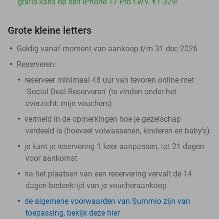
gratis kans op een iPhone 17 Pro t.w.v. €1.329!
Grote kleine letters
Geldig vanaf moment van aankoop t/m 31 dec 2026
Reserveren:
reserveer minimaal 48 uur van tevoren online met
'Social Deal Reserveren' (te vinden onder het
overzicht:
mijn vouchers
)
vermeld in de opmerkingen hoe je gezelschap
verdeeld is (hoeveel volwassenen, kinderen en baby's)
je kunt je reservering 1 keer aanpassen, tot 21 dagen
voor aankomst
na het plaatsen van een reservering vervalt de 14
dagen bedenktijd van je voucheraankoop
de algemene voorwaarden van Summio zijn van
toepassing, bekijk deze hier