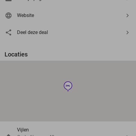
Website
Deel deze deal
Locaties
hotel
Vijlen