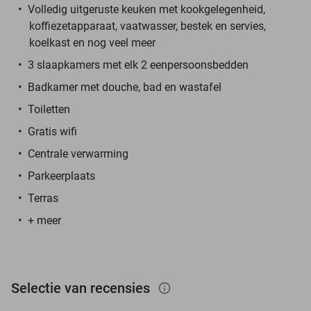
Volledig uitgeruste keuken met kookgelegenheid,
koffiezetapparaat, vaatwasser, bestek en servies,
koelkast en nog veel meer
3 slaapkamers met elk 2 eenpersoonsbedden
Badkamer met douche, bad en wastafel
Toiletten
Gratis wifi
Centrale verwarming
Parkeerplaats
Terras
+ meer
Selectie van recensies
info_outlined