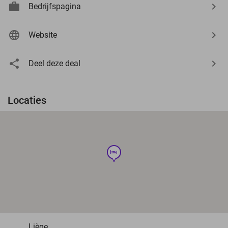
Bedrijfspagina
Website
Deel deze deal
Locaties
hotel
Liège