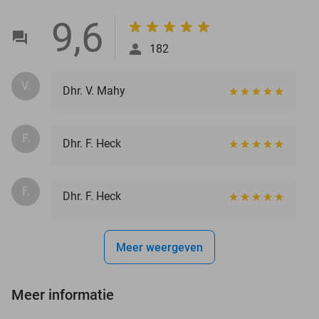
9,6
182
V.
Dhr. V. Mahy
F.
Dhr. F. Heck
F.
Dhr. F. Heck
Meer weergeven
Meer informatie