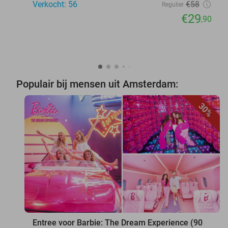
Verkocht: 56
€58
Regulier
€29
,90
Populair bij mensen uit Amsterdam:
30%
favorite_border
Entree voor Barbie: The Dream Experience (90