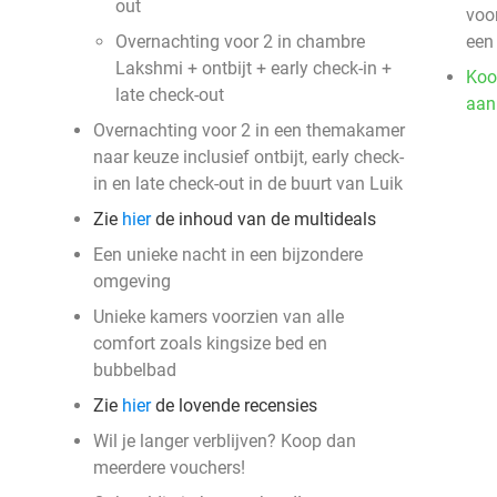
out
voor
Overnachting voor 2 in chambre
een
Lakshmi + ontbijt + early check-in +
Koo
late check-out
aan
Overnachting voor 2 in een themakamer
naar keuze inclusief ontbijt, early check-
in en late check-out in de buurt van Luik
Zie
hier
de inhoud van de multideals
Een unieke nacht in een bijzondere
omgeving
Unieke kamers voorzien van alle
comfort zoals kingsize bed en
bubbelbad
Zie
hier
de lovende recensies
Wil je langer verblijven? Koop dan
meerdere vouchers!