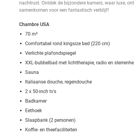
nachtrust. Ontdek de bijzondere kamers, waar luxe, ont
samenkomen voor een fantastisch verblijf!
Chambre USA
70 m²
Comfortabel rond kingsize bed (220 cm)
Verlichte plafondspiegel
XXL-bubbelbad met lichttherapie, radio en sterrenh
Sauna
Italiaanse douche, regendouche
2 x 50-inch tv's
Badkamer
Eethoek
Slaapbank (2 personen)
Koffie- en theefaciliteiten