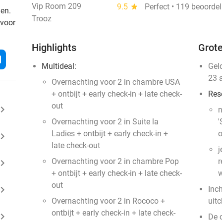
Vip Room 209
9.5
star
Perfect • 119 beoorde
den.
Trooz
 voor
Highlights
Grote
l
Multideal:
Gel
23 
Overnachting voor 2 in chambre USA
+ ontbijt + early check-in + late check-
Res
out
ard_arrow_right
n
Overnachting voor 2 in Suite la
'
Ladies + ontbijt + early check-in +
o
ard_arrow_right
late check-out
j
Overnachting voor 2 in chambre Pop
r
ard_arrow_right
+ ontbijt + early check-in + late check-
w
out
ard_arrow_right
Inc
Overnachting voor 2 in Rococo +
uit
ontbijt + early check-in + late check-
ard_arrow_right
De 