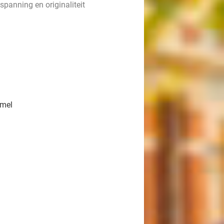
spanning en originaliteit
emel