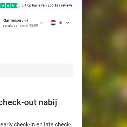
9,4
op basis van
206.127 reviews
Klantenservice
NL
Bereikbaar vanaf 08:00
 check-out nabij
early check-in en late check-