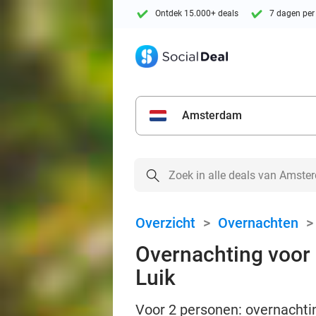
Ontdek 15.000+ deals
7 dagen per
Amsterdam
Overzicht
>
Overnachten
Overnachting voor 2
Luik
Voor 2 personen: overnachtin