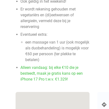
Ook geldig in het weekend!
Er wordt rekening gehouden met
vegetariërs en (di)eetwensen of
allergieën, vermeld deze bij je
reservering
Eventueel extra:
een massage van 1 uur (ook mogelijk
als duobehandeling) is mogelijk voor
€60 per persoon (ter plekke te
betalen)
Alleen vandaag: bij elke €10 die je
besteedt, maak je gratis kans op een
iPhone 17 Pro t.w.v. €1.329!