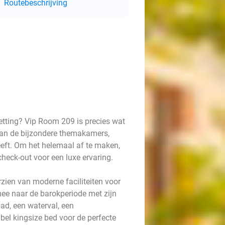
Routebeschrijving
setting? Vip Room 209 is precies wat
n van de bijzondere themakamers,
eft. Om het helemaal af te maken,
 check-out voor een luxe ervaring.
zien van moderne faciliteiten voor
 mee naar de barokperiode met zijn
ad, een waterval, een
el kingsize bed voor de perfecte