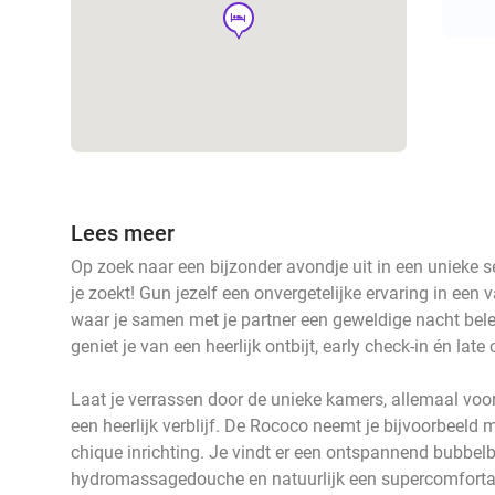
hotel
Lees meer
Op zoek naar een bijzonder avondje uit in een unieke 
je zoekt! Gun jezelf een onvergetelijke ervaring in ee
waar je samen met je partner een geweldige nacht bele
geniet je van een heerlijk ontbijt, early check-in én late
Laat je verrassen door de unieke kamers, allemaal voor
een heerlijk verblijf. De Rococo neemt je bijvoorbeeld
chique inrichting. Je vindt er een ontspannend bubbelb
hydromassagedouche en natuurlijk een supercomfortab