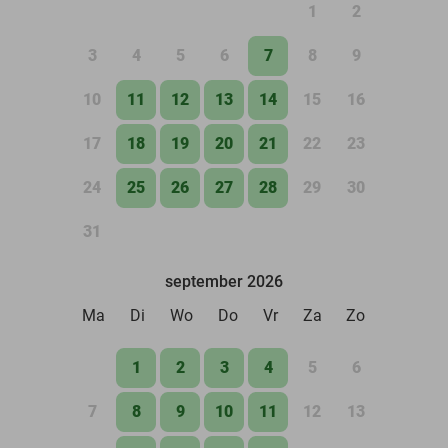
1
2
3
4
5
6
7
8
9
10
11
12
13
14
15
16
17
18
19
20
21
22
23
24
25
26
27
28
29
30
31
september 2026
Ma
Di
Wo
Do
Vr
Za
Zo
1
2
3
4
5
6
7
8
9
10
11
12
13