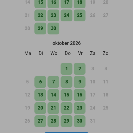
14
15
16
17
18
19
20
21
22
23
24
25
26
27
28
29
30
oktober 2026
Ma
Di
Wo
Do
Vr
Za
Zo
1
2
3
4
5
6
7
8
9
10
11
12
13
14
15
16
17
18
19
20
21
22
23
24
25
26
27
28
29
30
31