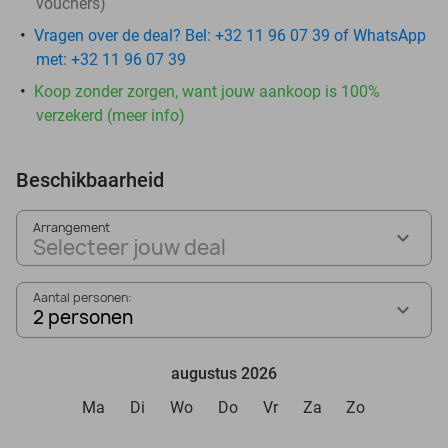
vouchers
)
Vragen over de deal? Bel: +32 11 96 07 39 of WhatsApp
met: +32 11 96 07 39
Koop zonder zorgen, want jouw aankoop is 100%
verzekerd (meer info)
Beschikbaarheid
Arrangement
Selecteer jouw deal
Aantal personen:
2 personen
augustus 2026
Ma
Di
Wo
Do
Vr
Za
Zo