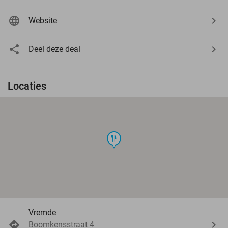
Website
Deel deze deal
Locaties
food
Vremde
Boomkensstraat 4