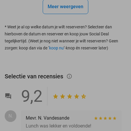
Meer weergeven
*
Weet je al op welke datum je wilt reserveren? Selecteer dan
hierboven de datum en reserveer en koop jouw Social Deal
tegelijkertijd. (Weet je nog niet wanneer je wilt reserveren? Geen
zorgen: koop dan via de ‘
koop nu
’-knop én reserveer later)
Selectie van recensies
info_outlined
9,2
N.
Mevr. N. Vandesande
Lunch was lekker en voldoende!