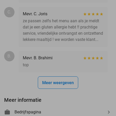
C.
Mevr. C. Joris
ze passen zelfs het menu aan als je meldt
dat je een gluten allergie hebt !! prachtige
service, vriendelijke ontvangst en ontzettend
lekkere maaltijd ! we worden vaste klant...
B.
Mevr. B. Brahimi
top
Meer weergeven
Meer informatie
Bedrijfspagina