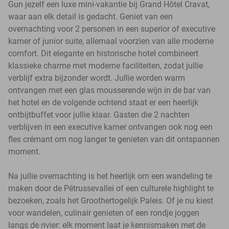
Gun jezelf een luxe mini-vakantie bij Grand Hôtel Cravat,
waar aan elk detail is gedacht. Geniet van een
overnachting voor 2 personen in een superior of executive
kamer of junior suite, allemaal voorzien van alle moderne
comfort. Dit elegante en historische hotel combineert
klassieke charme met moderne faciliteiten, zodat jullie
verblijf extra bijzonder wordt. Jullie worden warm
ontvangen met een glas mousserende wijn in de bar van
het hotel en de volgende ochtend staat er een heerlijk
ontbijtbuffet voor jullie klaar. Gasten die 2 nachten
verblijven in een executive kamer ontvangen ook nog een
fles crémant om nog langer te genieten van dit ontspannen
moment.
Na jullie overnachting is het heerlijk om een wandeling te
maken door de Pétrussevallei of een culturele highlight te
bezoeken, zoals het Groothertogelijk Paleis. Of je nu kiest
voor wandelen, culinair genieten of een rondje joggen
langs de rivier: elk moment laat je kennismaken met de