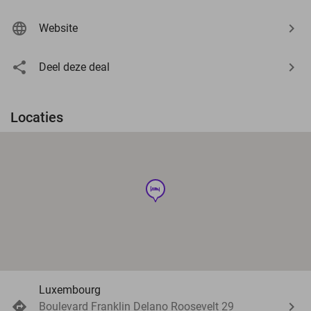
Website
Deel deze deal
Locaties
hotel
Luxembourg
Boulevard Franklin Delano Roosevelt 29