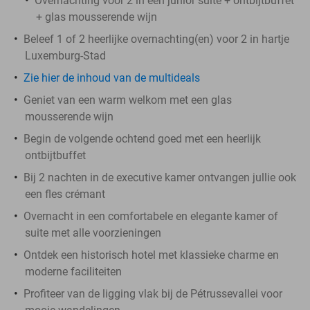
Overnachting voor 2 in een junior suite + ontbijtbuffet
+ glas mousserende wijn
Beleef 1 of 2 heerlijke overnachting(en) voor 2 in hartje
Luxemburg-Stad
Zie hier de inhoud van de multideals
Geniet van een warm welkom met een glas
mousserende wijn
Begin de volgende ochtend goed met een heerlijk
ontbijtbuffet
Bij 2 nachten in de executive kamer ontvangen jullie ook
een fles crémant
Overnacht in een comfortabele en elegante kamer of
suite met alle voorzieningen
Ontdek een historisch hotel met klassieke charme en
moderne faciliteiten
Profiteer van de ligging vlak bij de Pétrussevallei voor