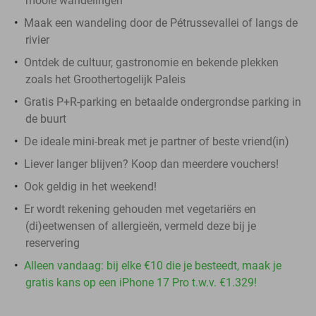
mooie wandelingen
Maak een wandeling door de Pétrussevallei of langs de
rivier
Ontdek de cultuur, gastronomie en bekende plekken
zoals het Groothertogelijk Paleis
Gratis P+R-parking en betaalde ondergrondse parking in
de buurt
De ideale mini-break met je partner of beste vriend(in)
Liever langer blijven? Koop dan meerdere vouchers!
Ook geldig in het weekend!
Er wordt rekening gehouden met vegetariërs en
(di)eetwensen of allergieën, vermeld deze bij je
reservering
Alleen vandaag: bij elke €10 die je besteedt, maak je
gratis kans op een iPhone 17 Pro t.w.v. €1.329!