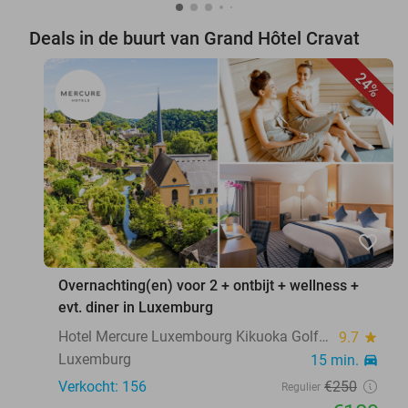
Deals in de buurt van Grand Hôtel Cravat
24%
favorite_border
Overnachting(en) voor 2 + ontbijt + wellness +
evt. diner in Luxemburg
Hotel Mercure Luxembourg Kikuoka Golf & Spa
9.7
star
Luxemburg
15 min.
directions_car
Verkocht: 156
€250
Regulier