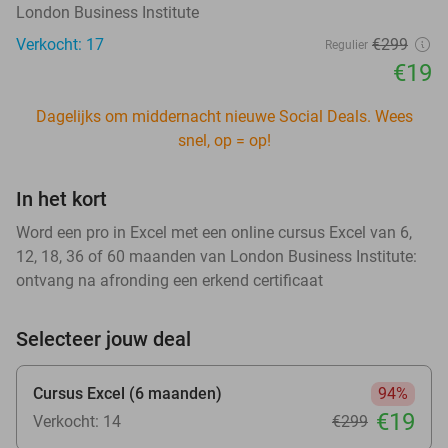
London Business Institute
Verkocht: 17
€299
Regulier
€19
Dagelijks om middernacht nieuwe Social Deals. Wees
snel, op = op!
In het kort
Word een pro in Excel met een online cursus Excel van 6,
12, 18, 36 of 60 maanden van London Business Institute:
ontvang na afronding een erkend certificaat
Selecteer jouw deal
Cursus Excel (6 maanden)
94%
€19
Verkocht: 14
€299