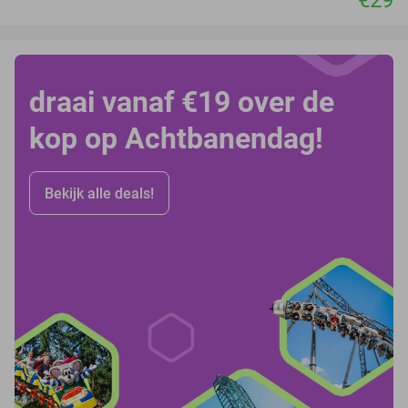
€29
draai vanaf €19 over de
kop op Achtbanendag!
Bekijk alle deals!