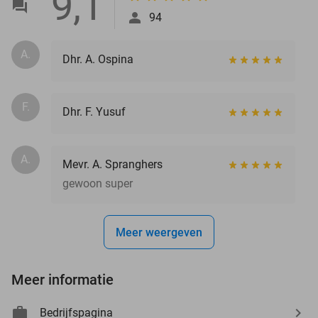
9,1
94
A.
Dhr. A. Ospina
F.
Dhr. F. Yusuf
A.
Mevr. A. Spranghers
gewoon super
Meer weergeven
Meer informatie
Bedrijfspagina