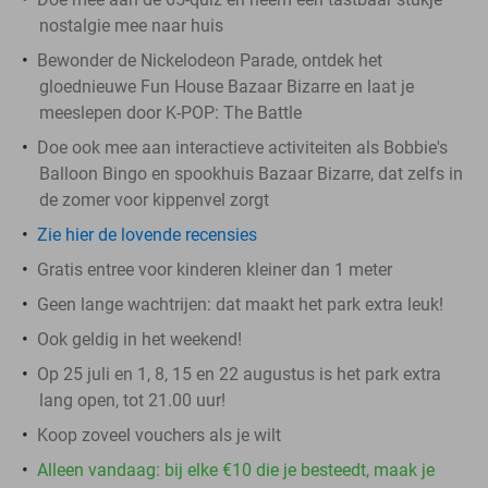
nostalgie mee naar huis
Bewonder de Nickelodeon Parade, ontdek het
gloednieuwe Fun House Bazaar Bizarre en laat je
meeslepen door K-POP: The Battle
Doe ook mee aan interactieve activiteiten als Bobbie's
Balloon Bingo en spookhuis Bazaar Bizarre, dat zelfs in
de zomer voor kippenvel zorgt
Zie hier de lovende recensies
Gratis entree voor kinderen kleiner dan 1 meter
Geen lange wachtrijen: dat maakt het park extra leuk!
Ook geldig in het weekend!
Op 25 juli en 1, 8, 15 en 22 augustus is het park extra
lang open, tot 21.00 uur!
Koop zoveel vouchers als je wilt
Alleen vandaag: bij elke €10 die je besteedt, maak je