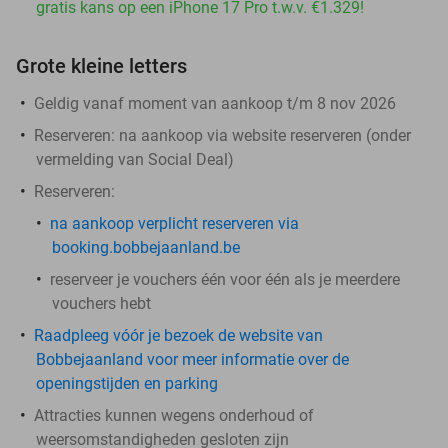
gratis kans op een iPhone 17 Pro t.w.v. €1.329!
Grote kleine letters
Geldig vanaf moment van aankoop t/m 8 nov 2026
Reserveren:
na aankoop via website reserveren (onder
vermelding van Social Deal)
Reserveren
:
na aankoop
verplicht
reserveren via
booking.bobbejaanland.be
reserveer je vouchers één voor één als je meerdere
vouchers hebt
Raadpleeg vóór je bezoek de website van
Bobbejaanland voor meer informatie over de
openingstijden en parking
Attracties kunnen wegens onderhoud of
weersomstandigheden gesloten zijn