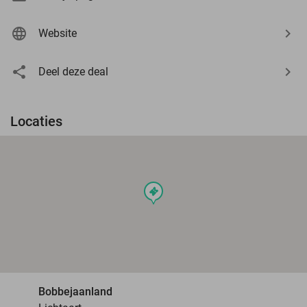
Website
Deel deze deal
Locaties
events
Bobbejaanland