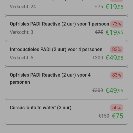
€19
Verkocht: 24
€75
,95
Opfrisles PADI Reactive (2 uur) voor 1 persoon
73%
€19
Verkocht: 3
€75
,95
Introductieles PADI (2 uur) voor 4 personen
83%
€49
Verkocht: 5
€300
,95
Opfrisles PADI Reactive (2 uur) voor 4
83%
personen
€49
€300
,95
Cursus 'auto te water' (3 uur)
50%
€75
€150