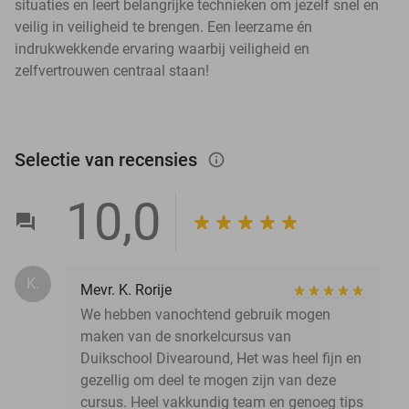
situaties en leert belangrijke technieken om jezelf snel en
veilig in veiligheid te brengen. Een leerzame én
indrukwekkende ervaring waarbij veiligheid en
zelfvertrouwen centraal staan!
Selectie van recensies
info_outlined
10,0
K.
Mevr. K. Rorije
We hebben vanochtend gebruik mogen
maken van de snorkelcursus van
Duikschool Divearound, Het was heel fijn en
gezellig om deel te mogen zijn van deze
cursus. Heel vakkundig team en genoeg tips