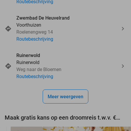
Routebeschrijving
Zwembad De Heuvelrand
Voorthuizen
Roelenengweg 14
Routebeschrijving
Ruinerwold
Ruinerwold
Weg naar de Bloemen
Routebeschrijving
Meer weergeven
Maak gratis kans op een droomreis t.w.v. €3.000!