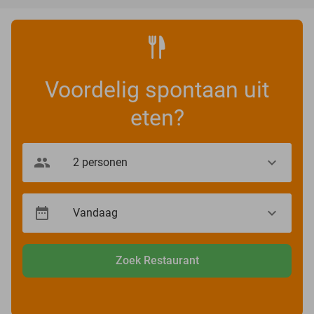
Voordelig spontaan uit
eten?
Zoek Restaurant