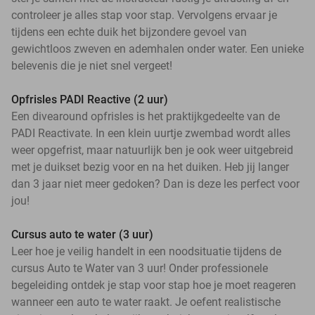
controleer je alles stap voor stap. Vervolgens ervaar je
tijdens een echte duik het bijzondere gevoel van
gewichtloos zweven en ademhalen onder water. Een unieke
belevenis die je niet snel vergeet!
Opfrisles PADI Reactive (2 uur)
Een divearound opfrisles is het praktijkgedeelte van de
PADI Reactivate. In een klein uurtje zwembad wordt alles
weer opgefrist, maar natuurlijk ben je ook weer uitgebreid
met je duikset bezig voor en na het duiken. Heb jij langer
dan 3 jaar niet meer gedoken? Dan is deze les perfect voor
jou!
Cursus auto te water (3 uur)
Leer hoe je veilig handelt in een noodsituatie tijdens de
cursus Auto te Water van 3 uur! Onder professionele
begeleiding ontdek je stap voor stap hoe je moet reageren
wanneer een auto te water raakt. Je oefent realistische