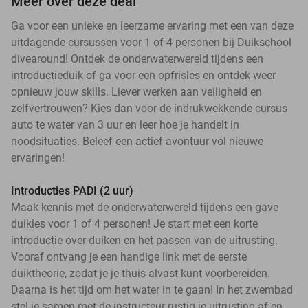
Meer over deze deal
Ga voor een unieke en leerzame ervaring met een van deze
uitdagende cursussen voor 1 of 4 personen bij Duikschool
divearound! Ontdek de onderwaterwereld tijdens een
introductieduik of ga voor een opfrisles en ontdek weer
opnieuw jouw skills. Liever werken aan veiligheid en
zelfvertrouwen? Kies dan voor de indrukwekkende cursus
auto te water van 3 uur en leer hoe je handelt in
noodsituaties. Beleef een actief avontuur vol nieuwe
ervaringen!
Introducties PADI (2 uur)
Maak kennis met de onderwaterwereld tijdens een gave
duikles voor 1 of 4 personen! Je start met een korte
introductie over duiken en het passen van de uitrusting.
Vooraf ontvang je een handige link met de eerste
duiktheorie, zodat je je thuis alvast kunt voorbereiden.
Daarna is het tijd om het water in te gaan! In het zwembad
stel je samen met de instructeur rustig je uitrusting af en