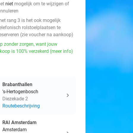
het
niet
mogelijk om te wijzigen of
nnuleren
et rang 3 is het ook mogelijk
elefonisch rolstoelplaatsen te
eserveren (zie voucher na aankoop)
p zonder zorgen, want jouw
koop is 100% verzekerd (meer info)
Brabanthallen
's-Hertogenbosch
Diezekade 2
Routebeschrijving
RAI Amsterdam
Amsterdam