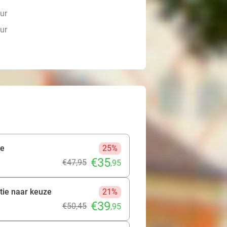
ur
ur
ze
25%
€35
€47
,95
,95
tie naar keuze
21%
€39
€50
,45
,95