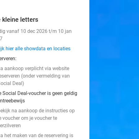
 kleine letters
dig vanaf 10 dec 2026 t/m 10 jan
7
jk hier alle showdata en locaties
erveren:
a aankoop verplicht via website
eserveren (onder vermelding van
ocial Deal)
e Social Deal-voucher is geen geldig
ntreebewijs
ekijk na aankoop de instructies op
e voucher om je voucher te
erzilveren
a het maken van de reservering is