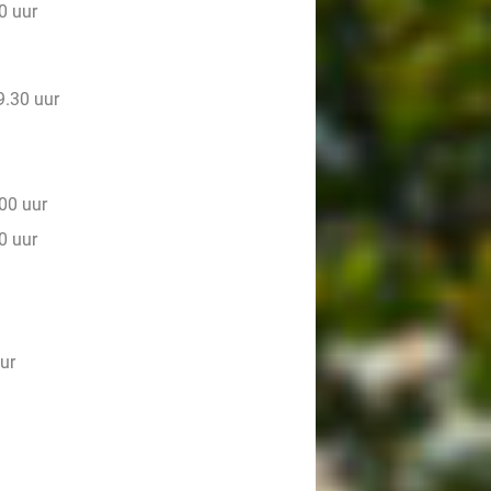
0 uur
.30 uur
00 uur
0 uur
ur