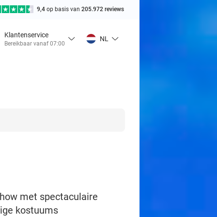
9,4
op basis van
205.972 reviews
Klantenservice
NL
Bereikbaar vanaf 07:00
show met spectaculaire
dige kostuums