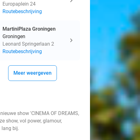
Europaplein 24
Routebeschrijving
MartiniPlaza Groningen
Groningen
Leonard Springerlaan 2
Routebeschrijving
Meer weergeven
': de nieuwe show 'CINEMA OF DREAMS,
ze show, vol power, glamour,
 lang bij.