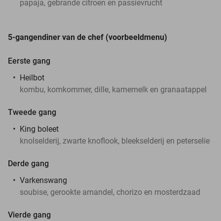
papaja, gebrande citroen en passievrucht
5-gangendiner van de chef (voorbeeldmenu)
Eerste gang
Heilbot
kombu, komkommer, dille, karnemelk en granaatappel
Tweede gang
King boleet
knolselderij, zwarte knoflook, bleekselderij en peterselie
Derde gang
Varkenswang
soubise, gerookte amandel, chorizo en mosterdzaad
Vierde gang