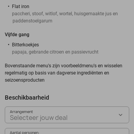
Flat iron
paccheri, stoof, witlof, wortel, huisgemaakte jus en
paddenstoelgarum
Vijfde gang
Bitterkoekjes
papaja, gebrande citroen en passievrucht
Bovenstaande menu's zijn voorbeeldmenu's en wisselen
regelmatig op basis van dagverse ingrediënten en
seizoensproducten
Beschikbaarheid
Arrangement
Selecteer jouw deal
Aantal personen: