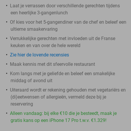
Laat je verrassen door verschillende gerechten tijdens
een heerlijke 3-gangenlunch
Of kies voor het 5-gangendiner van de chef en beleef een
ultieme smaakervaring
Verrukkelijke gerechten met invloeden uit de Franse
keuken en van over de hele wereld
Zie hier de lovende recensies
Maak kennis met dit sfeervolle restaurant
Kom langs met je geliefde en beleef een smakelijke
middag of avond uit
Uiteraard wordt er rekening gehouden met vegetariërs en
(di)eetwensen of allergieën, vermeld deze bij je
reservering
Alleen vandaag: bij elke €10 die je besteedt, maak je
gratis kans op een iPhone 17 Pro t.w.v. €1.329!