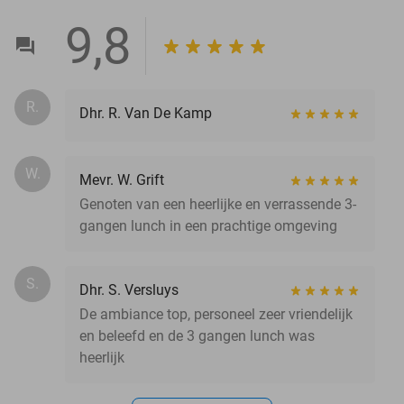
9,8
R.
Dhr. R. Van De Kamp
W.
Mevr. W. Grift
Genoten van een heerlijke en verrassende 3-
gangen lunch in een prachtige omgeving
S.
Dhr. S. Versluys
De ambiance top, personeel zeer vriendelijk
en beleefd en de 3 gangen lunch was
heerlijk