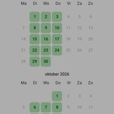
Ma
Di
Wo
Do
Vr
Za
Zo
1
2
3
4
5
6
7
8
9
10
11
12
13
14
15
16
17
18
19
20
21
22
23
24
25
26
27
28
29
30
oktober 2026
Ma
Di
Wo
Do
Vr
Za
Zo
1
2
3
4
5
6
7
8
9
10
11