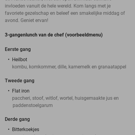
invloeden vanuit de hele wereld. Kom langs met je
favoriete gezelschap en beleef een smakelijke middag of
avond. Geniet ervan!
3-gangenlunch van de chef (voorbeeldmenu)
Eerste gang
Heilbot
kombu, komkommer, dille, karnemelk en granaatappel
Tweede gang
Flat iron
paccheri, stoof, witlof, wortel, huisgemaakte jus en
paddenstoelgarum
Derde gang
Bitterkoekjes