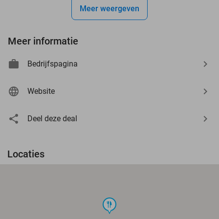
Meer weergeven
Meer informatie
Bedrijfspagina
Website
Deel deze deal
Locaties
food