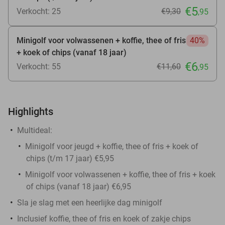
€5
Verkocht: 25
€9
,30
,95
Minigolf voor volwassenen + koffie, thee of fris
40%
+ koek of chips (vanaf 18 jaar)
€6
Verkocht: 55
€11
,60
,95
Highlights
Multideal:
Minigolf voor jeugd + koffie, thee of fris + koek of
chips (t/m 17 jaar) €5,95
Minigolf voor volwassenen + koffie, thee of fris + koek
of chips (vanaf 18 jaar) €6,95
Sla je slag met een heerlijke dag minigolf
Inclusief koffie, thee of fris en koek of zakje chips