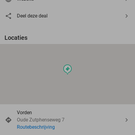
Deel deze deal
Locaties
events
Vorden
Oude Zutphenseweg 7
Routebeschrijving