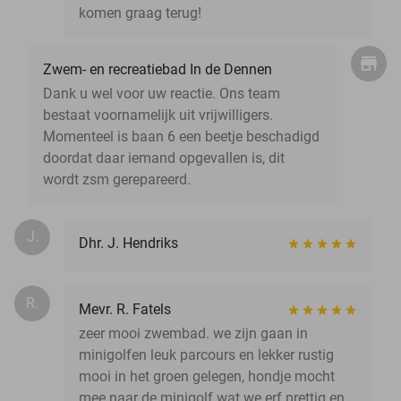
komen graag terug!
Zwem- en recreatiebad In de Dennen
Dank u wel voor uw reactie. Ons team
bestaat voornamelijk uit vrijwilligers.
Momenteel is baan 6 een beetje beschadigd
doordat daar iemand opgevallen is, dit
wordt zsm gerepareerd.
J.
Dhr. J. Hendriks
R.
Mevr. R. Fatels
zeer mooi zwembad. we zijn gaan in
minigolfen leuk parcours en lekker rustig
mooi in het groen gelegen, hondje mocht
mee naar de minigolf wat we erf prettig en