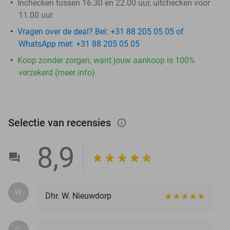
Inchecken tussen 16.30 en 22.00 uur, uitchecken voor
11.00 uur
Vragen over de deal? Bel: +31 88 205 05 05 of
WhatsApp met: +31 88 205 05 05
Koop zonder zorgen, want jouw aankoop is 100%
verzekerd (meer info)
Selectie van recensies
info_outlined
8,9
W.
Dhr. W. Nieuwdorp