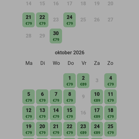
14
15
16
17
18
19
20
21
22
24
23
25
26
27
€79
€79
€79
30
28
29
€79
oktober 2026
Ma
Di
Wo
Do
Vr
Za
Zo
1
2
4
3
€79
€89
€79
5
6
7
8
10
11
9
€79
€79
€79
€79
€89
€79
12
13
14
15
17
18
16
€79
€79
€79
€79
€89
€79
19
20
21
22
23
24
25
€79
€79
€79
€79
€89
€89
€79