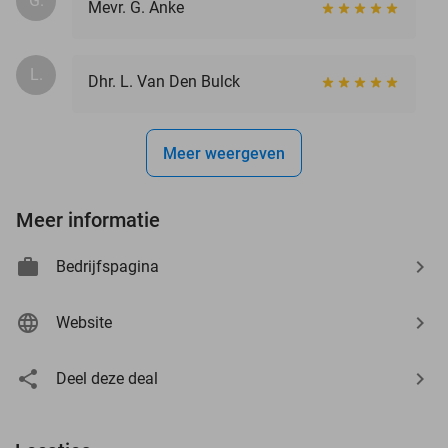
G.
Mevr. G. Anke
L.
Dhr. L. Van Den Bulck
Meer weergeven
Meer informatie
Bedrijfspagina
Website
Deel deze deal