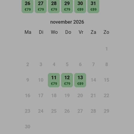
26
27
28
29
30
31
€79
€79
€79
€79
€89
€89
november 2026
Ma
Di
Wo
Do
Vr
Za
Zo
1
2
3
4
5
6
7
8
11
12
13
9
10
14
15
€79
€79
€89
16
17
18
19
20
21
22
23
24
25
26
27
28
29
30