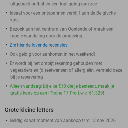
uitgebreid ontbijt en een topligging aan zee
Ideaal voor een ontspannen verblijf aan de Belgische
kust
Bezoek aan het centrum van Oostende of maak een
mooie wandeling door de omgeving
Zie hier de lovende recensies
Ook geldig voor aankomst in het weekend!
Er wordt bij het ontbijt rekening gehouden met
vegetariërs en (di)eetwensen of allergieën, vermeld deze
bij je reservering
Alleen vandaag: bij elke €10 die je besteedt, maak je
gratis kans op een iPhone 17 Pro t.w.v. €1.329!
Grote kleine letters
Geldig vanaf moment van aankoop t/m 13 nov 2026