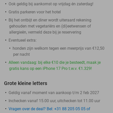
Ook geldig bij aankomst op vrijdag én zaterdag!
Gratis parkeren voor het hotel
Bij het ontbijt en diner wordt uiteraard rekening
gehouden met vegetariërs en (di)eetwensen of
allergieën, vermeld deze bij je reservering
Eventueel extra:
honden zijn welkom tegen een meerprijs van €12,50
per nacht
Alleen vandaag: bij elke €10 die je besteedt, maak je
gratis kans op een iPhone 17 Pro t.w.v. €1.329!
Grote kleine letters
Geldig vanaf moment van aankoop t/m 2 feb 2027
Inchecken vanaf 15.00 uur, uitchecken tot 11.00 uur
Vragen over de deal? Bel: +31 88 205 05 05 of