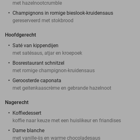
met hazelnootcrumble
Champignons in romige bieslook-kruidensaus
gereserveerd met stokbrood
Hoofdgerecht
Saté van kippendijen
met satésaus, atjar en kroepoek
Bosrestaurant schnitzel
met romige champignon-kruidensaus
Geroosterde caponata
met geitenkaascrème en gebrande hazelnoot
Nagerecht
Koffiedessert
koffie naar keuze met een huislikeur en friandises
Dame blanche
met vanille-ijs en warme chocoladesaus