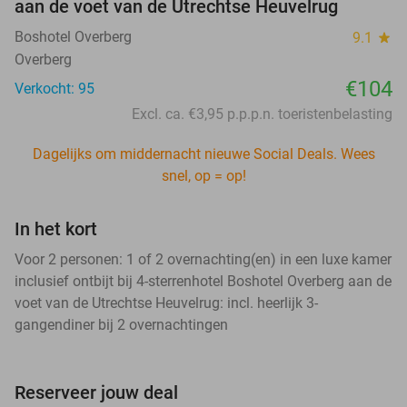
aan de voet van de Utrechtse Heuvelrug
Boshotel Overberg
9.1
star
Overberg
€104
Verkocht: 95
Excl. ca. €3,95 p.p.p.n. toeristenbelasting
Dagelijks om middernacht nieuwe Social Deals. Wees
snel, op = op!
In het kort
Voor 2 personen: 1 of 2 overnachting(en) in een luxe kamer
inclusief ontbijt bij 4-sterrenhotel Boshotel Overberg aan de
voet van de Utrechtse Heuvelrug: incl. heerlijk 3-
gangendiner bij 2 overnachtingen
Reserveer jouw deal