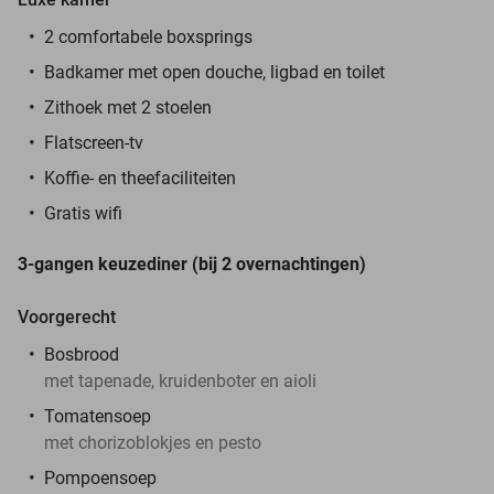
2 comfortabele boxsprings
Badkamer met open douche, ligbad en toilet
Zithoek met 2 stoelen
Flatscreen-tv
Koffie- en theefaciliteiten
Gratis wifi
3-gangen keuzediner (bij 2 overnachtingen)
Voorgerecht
Bosbrood
met tapenade, kruidenboter en aioli
Tomatensoep
met chorizoblokjes en pesto
Pompoensoep