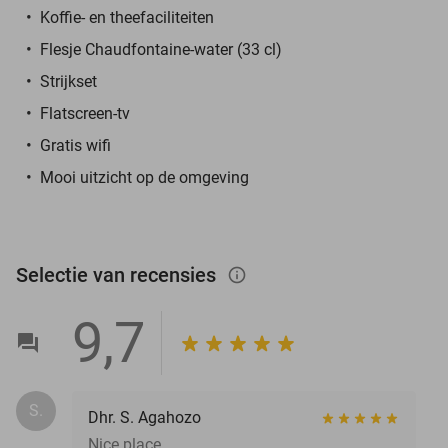
Koffie- en theefaciliteiten
Flesje Chaudfontaine-water (33 cl)
Strijkset
Flatscreen-tv
Gratis wifi
Mooi uitzicht op de omgeving
Selectie van recensies
info_outlined
9,7
S.
Dhr. S. Agahozo
Nice place.