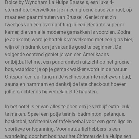
Dolce by Wyndham La Hulpe Brussels, een luxe 4-
sterrenhotel, verwelkomt je in een groene oase van rust, op
maar een paar minuten van Brussel. Geniet met z'n
tweetjes van een overnachting in een elegante superior
kamer, die van alle moderne gamakken is voorzien. Zodra
je aankomt, word je hartelijk verwelkomd met een glas bier,
wijn of frisdrank om je vakantie goed te beginnen. De
volgende ochtend geniet je van een Amerikaans
ontbijtbuffet met een panoramisch uitzicht op het groene
bos, waardoor je op je gemak wakker wordt in de natuur.
Ontspan een uur lang in de wellnessruimte met zwembad,
sauna en hammam en dankzij de late check-out hoeven
jullie 's ochtends bij vertrek niet te haasten.
In het hotel is er van alles te doen om je verblijf extra leuk
te maken. Speel een potje tennis, badminton, petanque,
basketbal, tafeltennis of tafelvoetbal voor een gezellige en
sportieve ontspanning. Voor natuurliefhebbers is een
wandeling door het bos naar het Château de La Hulpe een