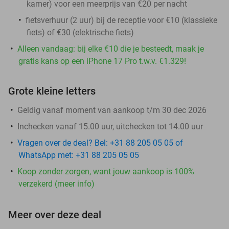
kamer) voor een meerprijs van €20 per nacht
fietsverhuur (2 uur) bij de receptie voor €10 (klassieke
fiets) of €30 (elektrische fiets)
Alleen vandaag: bij elke €10 die je besteedt, maak je
gratis kans op een iPhone 17 Pro t.w.v. €1.329!
Grote kleine letters
Geldig vanaf moment van aankoop t/m 30 dec 2026
Inchecken vanaf 15.00 uur, uitchecken tot 14.00 uur
Vragen over de deal? Bel: +31 88 205 05 05 of
WhatsApp met: +31 88 205 05 05
Koop zonder zorgen, want jouw aankoop is 100%
verzekerd (meer info)
Meer over deze deal