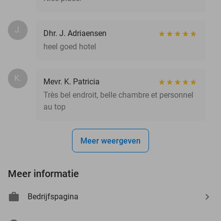
J.
Dhr. J. Adriaensen
heel goed hotel
K.
Mevr. K. Patricia
Très bel endroit, belle chambre et personnel
au top
Meer weergeven
Meer informatie
Bedrijfspagina