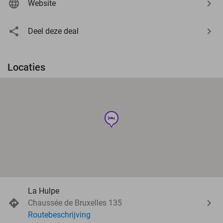
Website
Deel deze deal
Locaties
hotel
La Hulpe
Chaussée de Bruxelles 135
Routebeschrijving