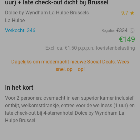
uur) + late check-out dicht bij Brussel
Dolce by Wyndham La Hulpe Brussels
9.7
star
La Hulpe
Verkocht: 346
€334
Regulier
€149
Excl. ca. €1,50 p.p.p.n. toeristenbelasting
Dagelijks om middernacht nieuwe Social Deals. Wees
snel, op = op!
In het kort
Voor 2 personen: overnacht in een superior kamer inclusief
ontbijt, welkomstdrankje, entree voor de wellness (1 uur) en
late check-out bij 4-sterrenhotel Dolce by Wyndham La
Hulpe Brussel