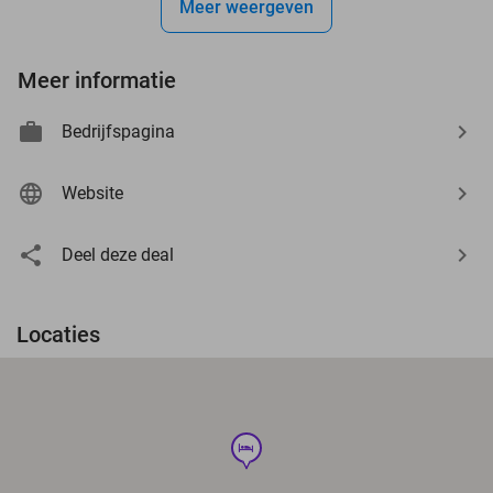
Meer weergeven
Meer informatie
Bedrijfspagina
Website
Deel deze deal
Locaties
hotel