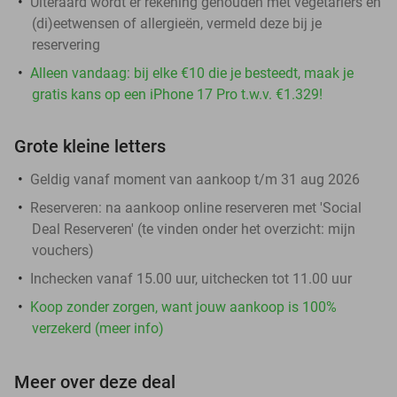
Uiteraard wordt er rekening gehouden met vegetariërs en
(di)eetwensen of allergieën, vermeld deze bij je
reservering
Alleen vandaag: bij elke €10 die je besteedt, maak je
gratis kans op een iPhone 17 Pro t.w.v. €1.329!
Grote kleine letters
Geldig vanaf moment van aankoop t/m 31 aug 2026
Reserveren:
na aankoop online reserveren met 'Social
Deal Reserveren' (te vinden onder het overzicht:
mijn
vouchers
)
Inchecken vanaf 15.00 uur, uitchecken tot 11.00 uur
Koop zonder zorgen, want jouw aankoop is 100%
verzekerd (meer info)
Meer over deze deal