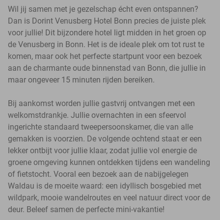
Wil jij samen met je gezelschap écht even ontspannen?
Dan is Dorint Venusberg Hotel Bonn precies de juiste plek
voor jullie! Dit bijzondere hotel ligt midden in het groen op
de Venusberg in Bonn. Het is de ideale plek om tot rust te
komen, maar ook het perfecte startpunt voor een bezoek
aan de charmante oude binnenstad van Bonn, die jullie in
maar ongeveer 15 minuten rijden bereiken.
Bij aankomst worden jullie gastvrij ontvangen met een
welkomstdrankje. Jullie overnachten in een sfeervol
ingerichte standaard tweepersoonskamer, die van alle
gemakken is voorzien. De volgende ochtend staat er een
lekker ontbijt voor jullie klaar, zodat jullie vol energie de
groene omgeving kunnen ontdekken tijdens een wandeling
of fietstocht. Vooral een bezoek aan de nabijgelegen
Waldau is de moeite waard: een idyllisch bosgebied met
wildpark, mooie wandelroutes en veel natuur direct voor de
deur. Beleef samen de perfecte mini-vakantie!