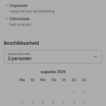
Dagsalade
vraag het aan de bediening
Zalmsalade
met avocado
Beschikbaarheid
Aantal personen:
2 personen
augustus 2026
Ma
Di
Wo
Do
Vr
Za
Zo
1
2
3
4
5
6
7
8
9