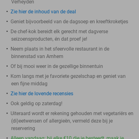
Verheyden
Zie hier de inhoud van de deal
Geniet bijvoorbeeld van de dagsoep en kreeftkroketjes
De chef-kok bereidt elk gerecht met dagverse
seizoensproducten, én dat proef je!
Neem plaats in het sfeervolle restaurant in de
binnenstad van Arnhem
Of bij mooi weer in de gezellige binnentuin
Kom langs met je favoriete gezelschap en geniet van
een fijne middag
Zie hier de lovende recensies
Ook geldig op zaterdag!
Uiteraard wordt er rekening gehouden met vegetariërs en
(di)eetwensen of allergieën, vermeld deze bij je
reservering
Alleen vandaag: bij elke €10 die je besteedt, maak je