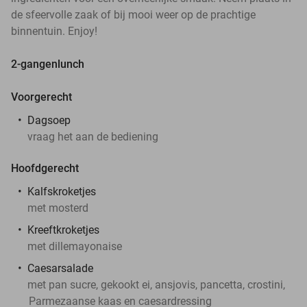
de sfeervolle zaak of bij mooi weer op de prachtige
binnentuin. Enjoy!
2-gangenlunch
Voorgerecht
Dagsoep
vraag het aan de bediening
Hoofdgerecht
Kalfskroketjes
met mosterd
Kreeftkroketjes
met dillemayonaise
Caesarsalade
met pan sucre, gekookt ei, ansjovis, pancetta, crostini,
Parmezaanse kaas en caesardressing