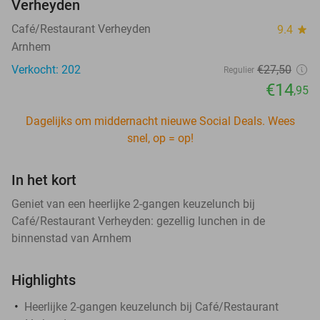
Verheyden
Café/Restaurant Verheyden
9.4
star
Arnhem
Verkocht: 202
€27
,50
Regulier
€14
,95
Dagelijks om middernacht nieuwe Social Deals. Wees
snel, op = op!
In het kort
Geniet van een heerlijke 2-gangen keuzelunch bij
Café/Restaurant Verheyden: gezellig lunchen in de
binnenstad van Arnhem
Highlights
Heerlijke 2-gangen keuzelunch bij Café/Restaurant