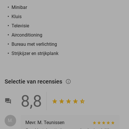
Minibar
Kluis
Televisie
Airconditioning
Bureau met verlichting
Strijkijzer en strijkplank
Selectie van recensies
info_outlined
8,8
M.
Mevr. M. Teunissen