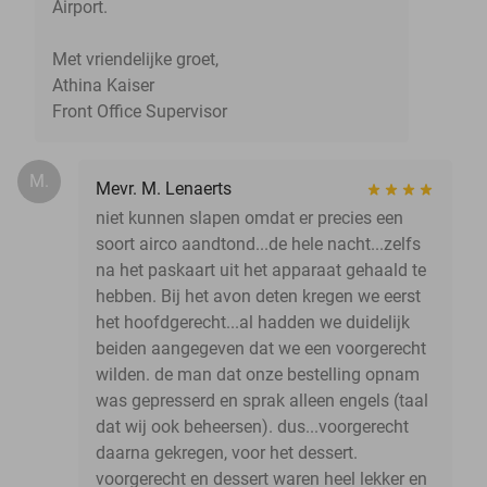
Airport.
Met vriendelijke groet,
Athina Kaiser
Front Office Supervisor
M.
Mevr. M. Lenaerts
niet kunnen slapen omdat er precies een
soort airco aandtond...de hele nacht...zelfs
na het paskaart uit het apparaat gehaald te
hebben. Bij het avon deten kregen we eerst
het hoofdgerecht...al hadden we duidelijk
beiden aangegeven dat we een voorgerecht
wilden. de man dat onze bestelling opnam
was gepresserd en sprak alleen engels (taal
dat wij ook beheersen). dus...voorgerecht
daarna gekregen, voor het dessert.
voorgerecht en dessert waren heel lekker en