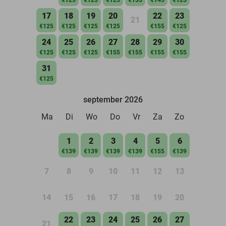
17
18
19
20
22
23
21
€125
€125
€125
€125
€155
€125
24
25
26
27
28
29
30
€125
€125
€125
€155
€155
€155
€155
31
€125
september 2026
Ma
Di
Wo
Do
Vr
Za
Zo
1
2
3
4
5
6
€139
€139
€139
€139
€155
€139
7
8
9
10
11
12
13
14
15
16
17
18
19
20
22
23
24
25
26
27
21