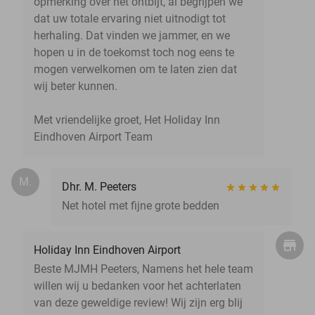
opmerking over het ontbijt, al begrijpen we
dat uw totale ervaring niet uitnodigt tot
herhaling. Dat vinden we jammer, en we
hopen u in de toekomst toch nog eens te
mogen verwelkomen om te laten zien dat
wij beter kunnen.
Met vriendelijke groet, Het Holiday Inn
Eindhoven Airport Team
M.
Dhr. M. Peeters
Net hotel met fijne grote bedden
Holiday Inn Eindhoven Airport
Beste MJMH Peeters, Namens het hele team
willen wij u bedanken voor het achterlaten
van deze geweldige review! Wij zijn erg blij