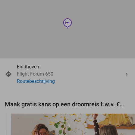
hotel
Eindhoven
Flight Forum 650
Routebeschrijving
Maak gratis kans op een droomreis t.w.v. €3.000!