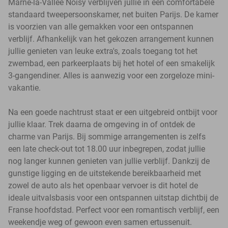
Marne-la-Vallée Noisy verblijven jullie in een comfortabele
standaard tweepersoonskamer, net buiten Parijs. De kamer
is voorzien van alle gemakken voor een ontspannen
verblijf. Afhankelijk van het gekozen arrangement kunnen
jullie genieten van leuke extra's, zoals toegang tot het
zwembad, een parkeerplaats bij het hotel of een smakelijk
3-gangendiner. Alles is aanwezig voor een zorgeloze mini-
vakantie.
Na een goede nachtrust staat er een uitgebreid ontbijt voor
jullie klaar. Trek daarna de omgeving in of ontdek de
charme van Parijs. Bij sommige arrangementen is zelfs
een late check-out tot 18.00 uur inbegrepen, zodat jullie
nog langer kunnen genieten van jullie verblijf. Dankzij de
gunstige ligging en de uitstekende bereikbaarheid met
zowel de auto als het openbaar vervoer is dit hotel de
ideale uitvalsbasis voor een ontspannen uitstap dichtbij de
Franse hoofdstad. Perfect voor een romantisch verblijf, een
weekendje weg of gewoon even samen ertussenuit.