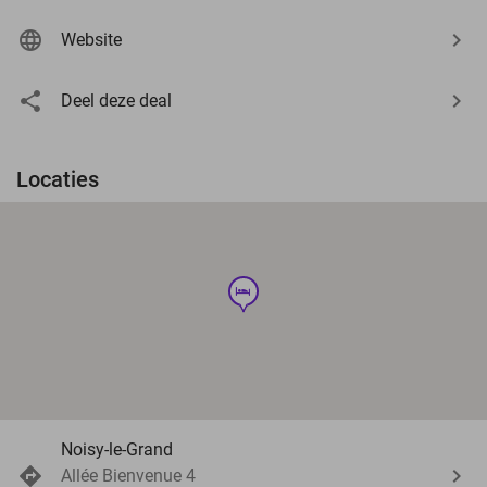
Website
Deel deze deal
Locaties
hotel
Noisy-le-Grand
Allée Bienvenue 4