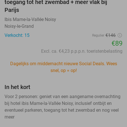
toegang tot het zwembad + meer vlak bij
Parijs
Ibis Marne-la-Vallée Noisy
Noisy-le-Grand
Verkocht: 15
€146
Regulier
€89
Excl. ca. €4,23 p.p.p.n. toeristenbelasting
Dagelijks om middernacht nieuwe Social Deals. Wees
snel, op = op!
In het kort
Voor 2 personen: geniet van een aangename overnachting
bij hotel ibis Marne-la-Vallée Noisy, inclusief ontbijt en
eventueel parkeren, toegang tot het zwembad en nog veel
meer