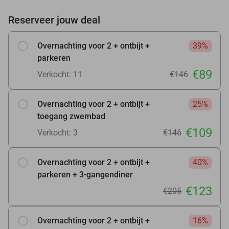
Reserveer jouw deal
Overnachting voor 2 + ontbijt +
39%
parkeren
€89
Verkocht: 11
€146
Overnachting voor 2 + ontbijt +
25%
toegang zwembad
€109
Verkocht: 3
€146
Overnachting voor 2 + ontbijt +
40%
parkeren + 3-gangendiner
€123
€205
Overnachting voor 2 + ontbijt +
16%