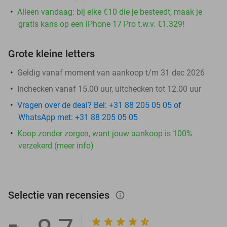
Alleen vandaag: bij elke €10 die je besteedt, maak je
gratis kans op een iPhone 17 Pro t.w.v. €1.329!
Grote kleine letters
Geldig vanaf moment van aankoop t/m 31 dec 2026
Inchecken vanaf 15.00 uur, uitchecken tot 12.00 uur
Vragen over de deal? Bel: +31 88 205 05 05 of
WhatsApp met: +31 88 205 05 05
Koop zonder zorgen, want jouw aankoop is 100%
verzekerd (meer info)
Selectie van recensies
info_outlined