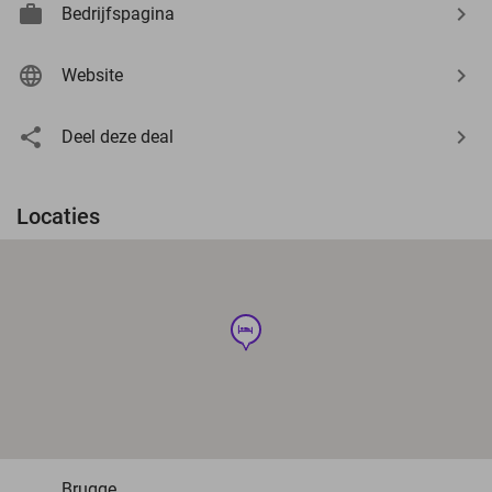
Bedrijfspagina
Website
Deel deze deal
Locaties
hotel
Brugge