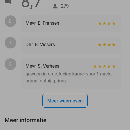
8,7
279
E.
Mevr. E. Fransen
B.
Dhr. B. Vissers
S.
Mevr. S. Verhees
gewoon in orde. kleine kamer voor 1 nacht
prima. ontbijt prima.
Meer weergeven
Meer informatie