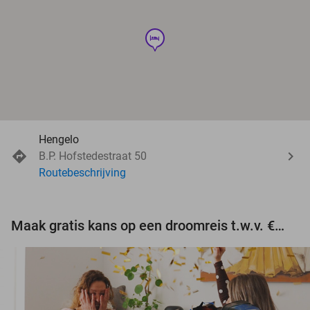
hotel
Hengelo
B.P. Hofstedestraat 50
Routebeschrijving
Maak gratis kans op een droomreis t.w.v. €3.000!