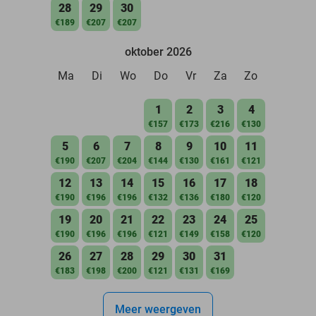
28
29
30
€189
€207
€207
oktober 2026
Ma
Di
Wo
Do
Vr
Za
Zo
1
2
3
4
€157
€173
€216
€130
5
6
7
8
9
10
11
€190
€207
€204
€144
€130
€161
€121
12
13
14
15
16
17
18
€190
€196
€196
€132
€136
€180
€120
19
20
21
22
23
24
25
€190
€196
€196
€121
€149
€158
€120
26
27
28
29
30
31
€183
€198
€200
€121
€131
€169
Meer weergeven