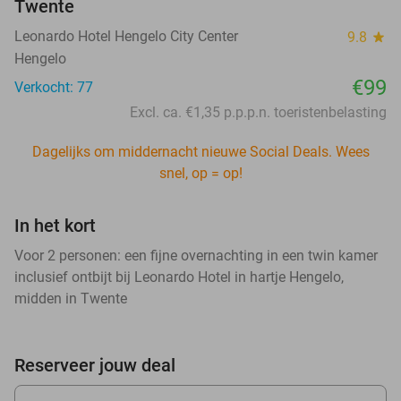
Twente
Leonardo Hotel Hengelo City Center
9.8
star
Hengelo
€99
Verkocht: 77
Excl. ca. €1,35 p.p.p.n. toeristenbelasting
Dagelijks om middernacht nieuwe Social Deals. Wees
snel, op = op!
In het kort
Voor 2 personen: een fijne overnachting in een twin kamer
inclusief ontbijt bij Leonardo Hotel in hartje Hengelo,
midden in Twente
Reserveer jouw deal