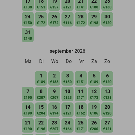
17
18
19
20
21
22
23
€138
€151
€157
€121
€141
€180
€130
24
25
26
27
28
29
30
€150
€172
€172
€116
€172
€198
€120
31
€148
september 2026
Ma
Di
Wo
Do
Vr
Za
Zo
1
2
3
4
5
6
€189
€188
€150
€151
€189
€120
7
8
9
10
11
12
13
€190
€207
€207
€128
€171
€173
€121
14
15
16
17
18
19
20
€190
€204
€194
€121
€162
€186
€120
21
22
23
24
25
26
27
€190
€196
€207
€164
€171
€200
€121