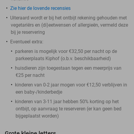
Zie hier de lovende recensies
Uiteraard wordt er bij het ontbijt rekening gehouden met
vegetariërs en (di)eetwensen of allergieën, vermeld deze
bij je reservering
Eventueel extra:
parkeren is mogelijk voor €32,50 per nacht op de
parkeerplaats Kiphof (o.b.v. beschikbaarheid)
huisdieren zijn toegestaan tegen een meerprijs van
€25 per nacht
kinderen van 0-2 jaar mogen voor €12,50 verblijven in
een baby-/kinderbedje
kinderen van 3-11 jaar hebben 50% korting op het
ontbijt, op aanvraag te reserveren (er kan geen bed
bijgeplaatst worden)
Grote kleine letters