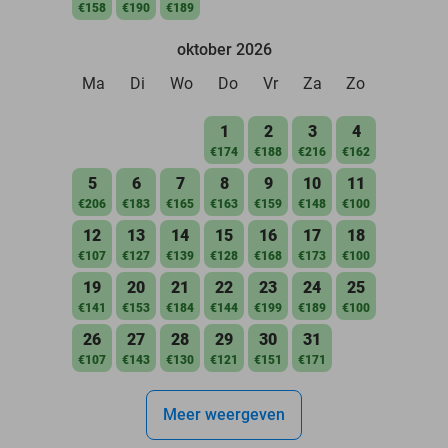
€158
€190
€189
oktober 2026
Ma
Di
Wo
Do
Vr
Za
Zo
1
2
3
4
€174
€188
€216
€162
5
6
7
8
9
10
11
€206
€183
€165
€163
€159
€148
€100
12
13
14
15
16
17
18
€107
€127
€139
€128
€168
€173
€100
19
20
21
22
23
24
25
€141
€153
€184
€144
€199
€189
€100
26
27
28
29
30
31
€107
€143
€130
€121
€151
€171
Meer weergeven