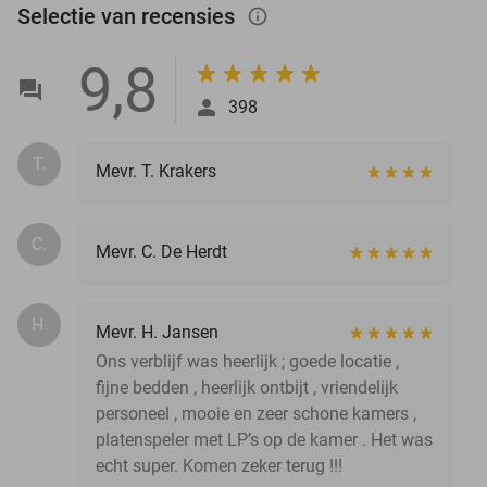
Selectie van recensies
info_outlined
9,8
398
T.
Mevr. T. Krakers
C.
Mevr. C. De Herdt
H.
Mevr. H. Jansen
Ons verblijf was heerlijk ; goede locatie ,
fijne bedden , heerlijk ontbijt , vriendelijk
personeel , mooie en zeer schone kamers ,
platenspeler met LP’s op de kamer . Het was
echt super. Komen zeker terug !!!