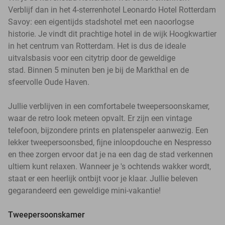
Verblijf dan in het 4-sterrenhotel Leonardo Hotel Rotterdam
Savoy: een eigentijds stadshotel met een naoorlogse
historie. Je vindt dit prachtige hotel in de wijk Hoogkwartier
in het centrum van Rotterdam. Het is dus de ideale
uitvalsbasis voor een citytrip door de geweldige
stad. Binnen 5 minuten ben je bij de Markthal en de
sfeervolle Oude Haven.
Jullie verblijven in een comfortabele tweepersoonskamer,
waar de retro look meteen opvalt. Er zijn een vintage
telefoon, bijzondere prints en platenspeler aanwezig. Een
lekker tweepersoonsbed, fijne inloopdouche en Nespresso
en thee zorgen ervoor dat je na een dag de stad verkennen
ultiem kunt relaxen. Wanneer je 's ochtends wakker wordt,
staat er een heerlijk ontbijt voor je klaar. Jullie beleven
gegarandeerd een geweldige mini-vakantie!
Tweepersoonskamer