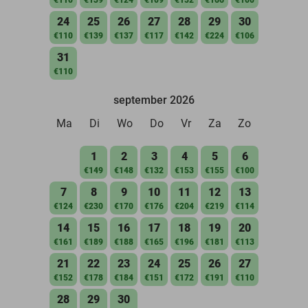
24
25
26
27
28
29
30
€110
€139
€137
€117
€142
€224
€106
31
€110
september 2026
Ma
Di
Wo
Do
Vr
Za
Zo
1
2
3
4
5
6
€149
€148
€132
€153
€155
€100
7
8
9
10
11
12
13
€124
€230
€170
€176
€204
€219
€114
14
15
16
17
18
19
20
€161
€189
€188
€165
€196
€181
€113
21
22
23
24
25
26
27
€152
€178
€184
€151
€172
€191
€110
28
29
30