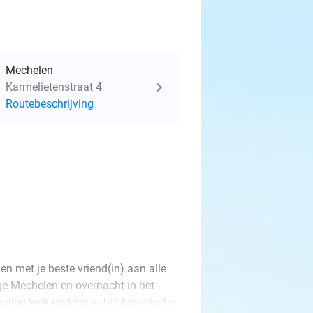
Mechelen
Karmelietenstraat 4
Routebeschrijving
n met je beste vriend(in) aan alle
e Mechelen en overnacht in het
alige kerk midden in het historische