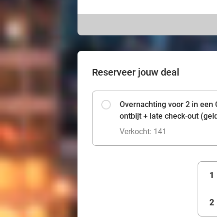
Reserveer jouw deal
Overnachting voor 2 in een
ontbijt + late check-out (gel
Verkocht: 141
1
2