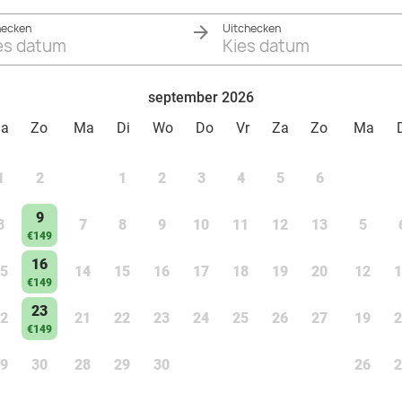
hecken
Uitchecken
es datum
Kies datum
september 2026
Za
Zo
Ma
Di
Wo
Do
Vr
Za
Zo
Ma
1
2
1
2
3
4
5
6
9
8
7
8
9
10
11
12
13
5
€149
16
5
14
15
16
17
18
19
20
12
1
€149
23
2
21
22
23
24
25
26
27
19
2
€149
9
30
28
29
30
26
2