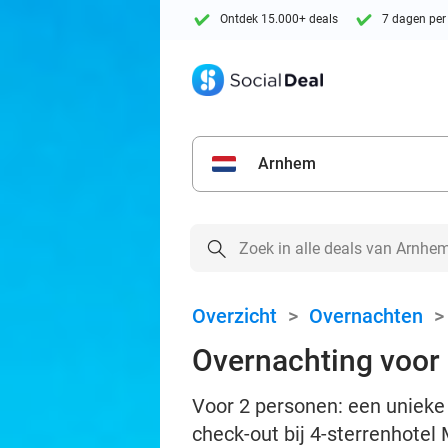
Ontdek 15.000+ deals
7 dagen per
Arnhem
Overzicht
>
Overnachten
Overnachting voor 2
Voor 2 personen: een unieke o
check-out bij 4-sterrenhotel 