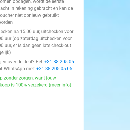
omen opdagen, wordt de eerste
acht in rekening gebracht en kan de
oucher niet opnieuw gebruikt
worden
hecken na 15.00 uur, uitchecken voor
00 uur (op zaterdag uitchecken voor
0 uur, er is dan geen late check-out
elijk)
gen over de deal? Bel:
+31 88 205 05
f WhatsApp met:
+31 88 205 05 05
p zonder zorgen, want jouw
koop is 100% verzekerd (meer info)