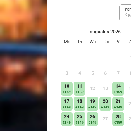
Inc
Ki
augustus 2026
Ma
Di
Wo
Do
Vr
3
4
5
6
7
10
11
14
12
13
1
€159
€159
€159
17
18
19
20
21
2
€149
€149
€149
€149
€149
24
25
26
28
27
2
€149
€149
€149
€159