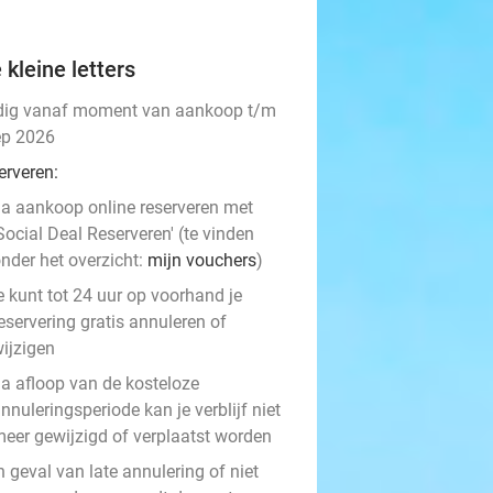
 kleine letters
dig vanaf moment van aankoop t/m
ep 2026
erveren:
a aankoop online reserveren met
Social Deal Reserveren' (te vinden
nder het overzicht:
mijn vouchers
)
e kunt tot 24 uur op voorhand je
eservering gratis annuleren of
ijzigen
a afloop van de kosteloze
nnuleringsperiode kan je verblijf niet
eer gewijzigd of verplaatst worden
n geval van late annulering of niet