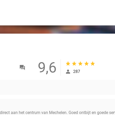
9,6
287
 direct aan het centrum van Mechelen. Goed ontbijt en goede ser