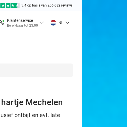
9,4
op basis van
206.082 reviews
Klantenservice
NL
Bereikbaar tot 23:00
n hartje Mechelen
sief ontbijt en evt. late