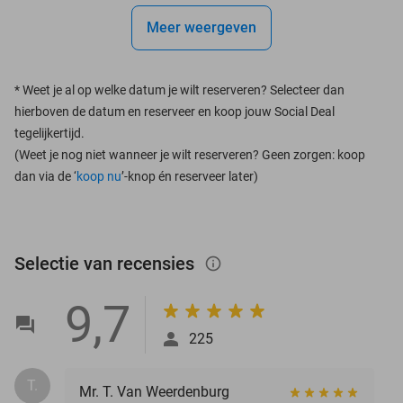
Meer weergeven
*
Weet je al op welke datum je wilt reserveren? Selecteer dan
hierboven de datum en reserveer en koop jouw Social Deal
tegelijkertijd.
(Weet je nog niet wanneer je wilt reserveren? Geen zorgen: koop
dan via de ‘
koop nu
’-knop én reserveer later)
Selectie van recensies
info_outlined
9,7
225
T.
Mr. T. Van Weerdenburg