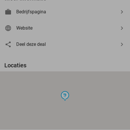
Bedrijfspagina
Website
Deel deze deal
Locaties
food