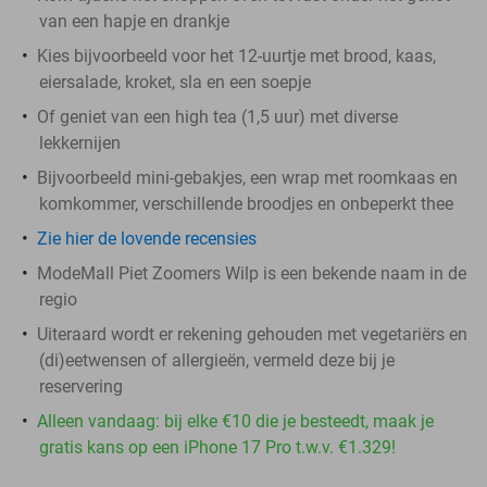
van een hapje en drankje
Kies bijvoorbeeld voor het 12-uurtje met brood, kaas,
eiersalade, kroket, sla en een soepje
Of geniet van een high tea (1,5 uur) met diverse
lekkernijen
Bijvoorbeeld mini-gebakjes, een wrap met roomkaas en
komkommer, verschillende broodjes en onbeperkt thee
Zie hier de lovende recensies
ModeMall Piet Zoomers Wilp is een bekende naam in de
regio
Uiteraard wordt er rekening gehouden met vegetariërs en
(di)eetwensen of allergieën, vermeld deze bij je
reservering
Alleen vandaag: bij elke €10 die je besteedt, maak je
gratis kans op een iPhone 17 Pro t.w.v. €1.329!