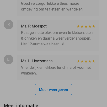
Goed verzorgd, lekkere thee, mooie
omgeving om te fietsen en wandelen.
P.
Ms. P. Moespot
Rustige, nette plek om even te kletsen, eten
& drinken en daarna weer verder shoppen.
Het 12-uurtje was heerlijk!
L.
Ms. L. Hoozemans
Vriendelijk en lekkere lunch na of voor het
winkelen.
Meer weergeven
Meer informatie