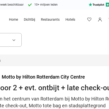
 week beschikbaar
10+ miljoen leden
Home
Dichtbij
Restaurants
Hotels
keyboard_arrow_down
>
Motto by Hilton Rotterdam City Centre
or 2 + evt. ontbijt + late check-o
n het centrum van Rotterdam bij Motto by Hilton R
late check-out, Motto tote bag en stadsplattegrond