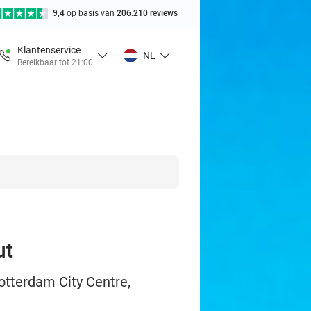
9,4
op basis van
206.210 reviews
Klantenservice
NL
Bereikbaar tot 21:00
ut
otterdam City Centre,