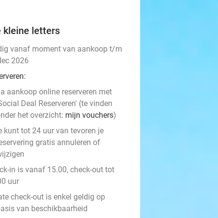
 kleine letters
dig vanaf moment van aankoop t/m
dec 2026
erveren:
a aankoop online reserveren met
Social Deal Reserveren' (te vinden
nder het overzicht:
mijn vouchers
)
e kunt tot 24 uur van tevoren je
eservering gratis annuleren of
ijzigen
k-in is vanaf 15.00, check-out tot
00 uur
ate check-out is enkel geldig op
asis van beschikbaarheid