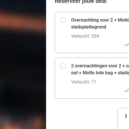
Reserveer jouw deal
Overnachting voor 2 + Motto
stadsplattegrond
Verkocht: 554
2 overnachtingen voor 2 + on
out + Motto tote bag + stad
Verkocht: 71
1