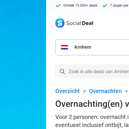
Ontdek 15.000+ deals
7 dagen per
Arnhem
Overzicht
>
Overnachten
Overnachting(en) vo
Voor 2 personen: overnacht i
eventueel inclusief ontbijt, 