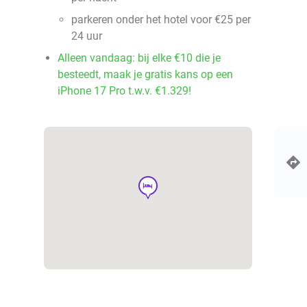
parkeren onder het hotel voor €25 per
24 uur
Alleen vandaag: bij elke €10 die je
besteedt, maak je gratis kans op een
iPhone 17 Pro t.w.v. €1.329!
hotel