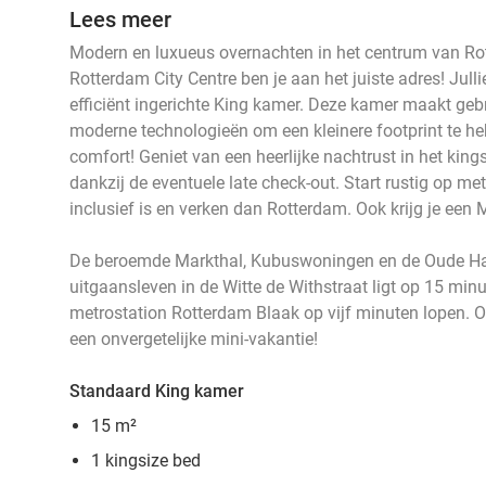
Lees meer
Modern en luxueus overnachten in het centrum van Rot
Rotterdam City Centre ben je aan het juiste adres! Jul
efficiënt ingerichte King kamer. Deze kamer maakt geb
moderne technologieën om een kleinere footprint te heb
comfort! Geniet van een heerlijke nachtrust in het kings
dankzij de eventuele late check-out. Start rustig op met
inclusief is en verken dan Rotterdam. Ook krijg je een 
De beroemde Markthal, Kubuswoningen en de Oude Ha
uitgaansleven in de Witte de Withstraat ligt op 15 minu
metrostation Rotterdam Blaak op vijf minuten lopen. Of
een onvergetelijke mini-vakantie!
Standaard King kamer
15 m²
1 kingsize bed