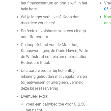
het fitnesscentrum en gratis wifi in het
Vra
hele hotel
05
o
Wil je langer verblijven? Koop dan
Koo
meerdere vouchers!
aan
Perfecte uitvalsbasis voor een citytrip
naar Rotterdam
Op loopafstand van de Markthal,
Kubuswoningen, de Oude Haven, Witte
de Withstraat en trein- en metrostation
Rotterdam Blaak
Uiteraard wordt er bij het ontbijt
rekening gehouden met vegetariërs en
(di)eetwensen of allergieën, vermeld
deze bij je reservering
Eventueel extra:
voeg een babybed toe voor €12,50
per nacht