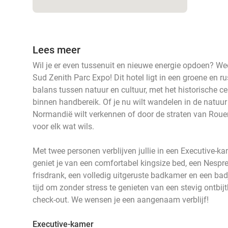
Lees meer
Wil je er even tussenuit en nieuwe energie opdoen? W
Sud Zenith Parc Expo! Dit hotel ligt in een groene en r
balans tussen natuur en cultuur, met het historische 
binnen handbereik. Of je nu wilt wandelen in de natuu
Normandië wilt verkennen of door de straten van Rouen o
voor elk wat wils.
Met twee personen verblijven jullie in een Executive-k
geniet je van een comfortabel kingsize bed, een Nespr
frisdrank, een volledig uitgeruste badkamer en een bad
tijd om zonder stress te genieten van een stevig ontbijt
check-out. We wensen je een aangenaam verblijf!
Executive-kamer