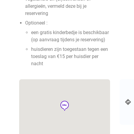
allergieën, vermeld deze bij je
reservering
Optioneel :
een gratis kinderbedje is beschikbaar
(op aanvraag tijdens je reservering)
huisdieren zijn toegestaan tegen een
toeslag van €15 per huisdier per
nacht
hotel