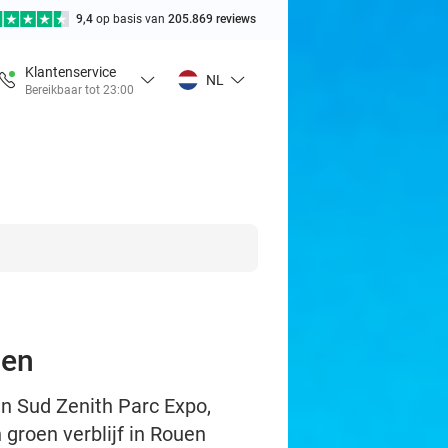
9,4
op basis van
205.869 reviews
Klantenservice
NL
Bereikbaar tot 23:00
uen
en Sud Zenith Parc Expo,
 groen verblijf in Rouen