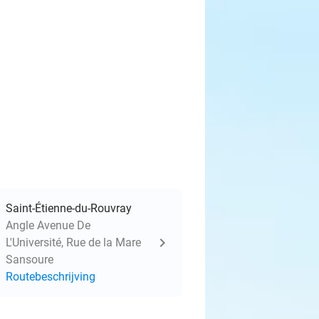
Saint-Étienne-du-Rouvray
Angle Avenue De
L'Université, Rue de la Mare
Sansoure
Routebeschrijving