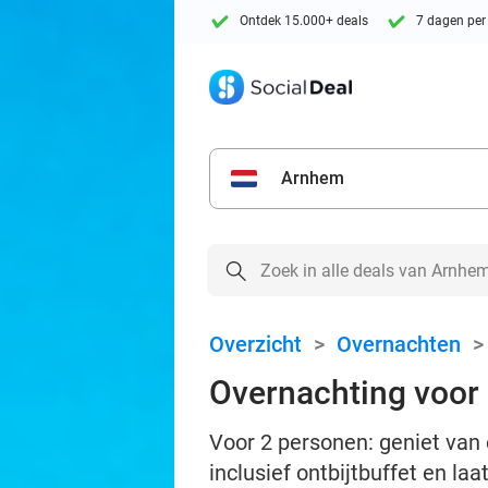
Ontdek 15.000+ deals
7 dagen per
Arnhem
Overzicht
>
Overnachten
Overnachting voor 2
Voor 2 personen: geniet van
inclusief ontbijtbuffet en la