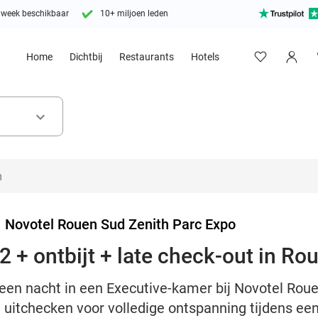
 week beschikbaar
10+ miljoen leden
Home
Dichtbij
Restaurants
Hotels
keyboard_arrow_down
>
Novotel Rouen Sud Zenith Parc Expo
 + ontbijt + late check-out in Ro
 een nacht in een Executive-kamer bij Novotel Rou
at uitchecken voor volledige ontspanning tijdens een