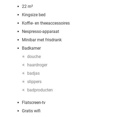
22 m²
Kingsize bed
Koffie- en theeaccessoires
Nespresso-apparaat
Minibar met frisdrank
Badkamer
douche
haardroger
badjas
slippers
badproducten
Flatscreen-tv
Gratis wifi