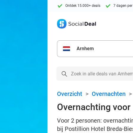
Ontdek 15.000+ deals
7 dagen per
Arnhem
Overzicht
>
Overnachten
Overnachting voor 2
Voor 2 personen: overnachti
bij Postillion Hotel Breda-Bi