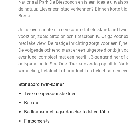
Nationaal Park De Biesbosch en is een ideale uitvalsba
de natuur. Liever een stad verkennen? Binnen korte tijd
Breda.
Jullie overnachten in een comfortabele standaard twin
voorzien, zoals airco en een flatscreen-tv. Of ga voor 
met lake view. De rustige inrichting zorgt voor een fij
De volgende ochtend staat er een uitgebreid ontbijt voor 
eventueel compleet met een heerlijk 3-gangendiner of
ontspanning in Spa One. Trek er overdag op uit in Nat
wandeling, fietstocht of boottocht en beleef samen een
Standaard twin-kamer
Twee eenpersoonsbedden
Bureau
Badkamer met regendouche, toilet en föhn
Flatscreen-tv