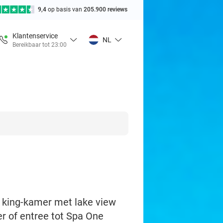
9,4
op basis van
205.900 reviews
Klantenservice
NL
Bereikbaar tot 23:00
t king-kamer met lake view
er of entree tot Spa One