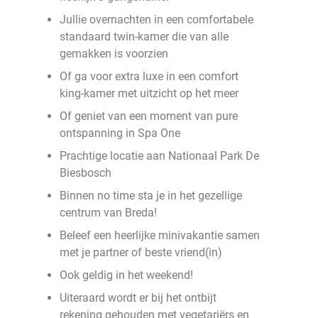
Jullie overnachten in een comfortabele
standaard twin-kamer die van alle
gemakken is voorzien
Of ga voor extra luxe in een comfort
king-kamer met uitzicht op het meer
Of geniet van een moment van pure
ontspanning in Spa One
Prachtige locatie aan Nationaal Park De
Biesbosch
Binnen no time sta je in het gezellige
centrum van Breda!
Beleef een heerlijke minivakantie samen
met je partner of beste vriend(in)
Ook geldig in het weekend!
Uiteraard wordt er bij het ontbijt
rekening gehouden met vegetariërs en