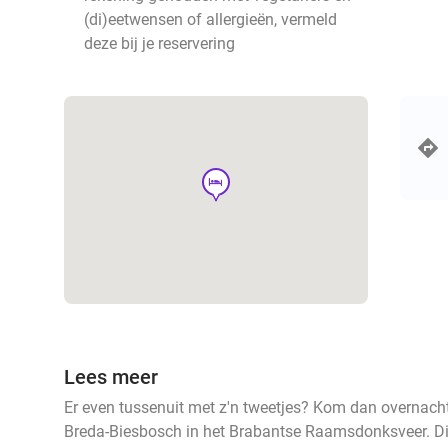
(di)eetwensen of allergieën, vermeld
deze bij je reservering
hotel
Lees meer
Er even tussenuit met z'n tweetjes? Kom dan overnacht
Breda-Biesbosch in het Brabantse Raamsdonksveer. Dit