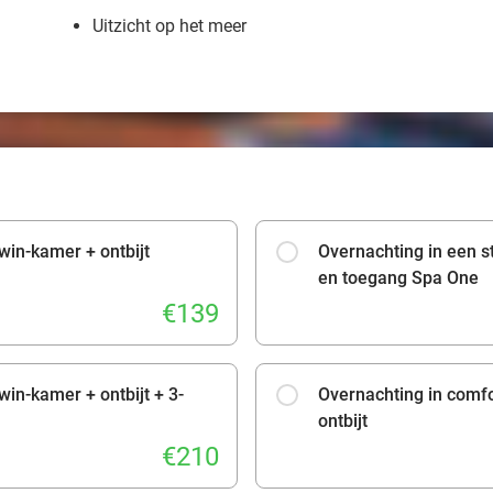
Uitzicht op het meer
win-kamer + ontbijt
Overnachting in een s
en toegang Spa One
€139
win-kamer + ontbijt + 3-
Overnachting in comfo
ontbijt
€210