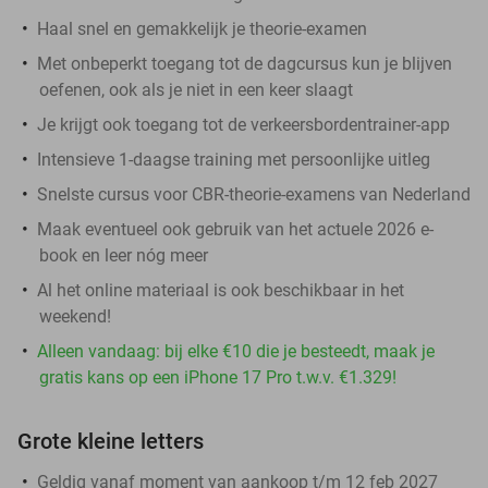
Haal snel en gemakkelijk je theorie-examen
Met onbeperkt toegang tot de dagcursus kun je blijven
oefenen, ook als je niet in een keer slaagt
Je krijgt ook toegang tot de verkeersbordentrainer-app
Intensieve 1-daagse training met persoonlijke uitleg
Snelste cursus voor CBR-theorie-examens van Nederland​
Maak eventueel ook gebruik van het actuele 2026 e-
book en leer nóg meer
Al het online materiaal is ook beschikbaar in het
weekend!
Alleen vandaag: bij elke €10 die je besteedt, maak je
gratis kans op een iPhone 17 Pro t.w.v. €1.329!
Grote kleine letters
Geldig vanaf moment van aankoop t/m 12 feb 2027