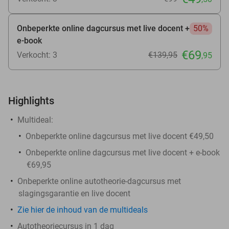
Onbeperkte online dagcursus met live docent +
50%
e-book
€69
Verkocht: 3
€139
,95
,95
Highlights
Multideal:
Onbeperkte online dagcursus met live docent €49,50
Onbeperkte online dagcursus met live docent + e-book
€69,95
Onbeperkte online autotheorie-dagcursus met
slagingsgarantie en live docent
Zie hier de inhoud van de multideals
Autotheoriecursus in 1 dag