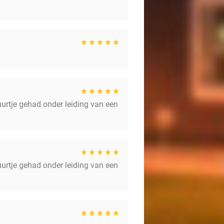
uurtje gehad onder leiding van een
uurtje gehad onder leiding van een