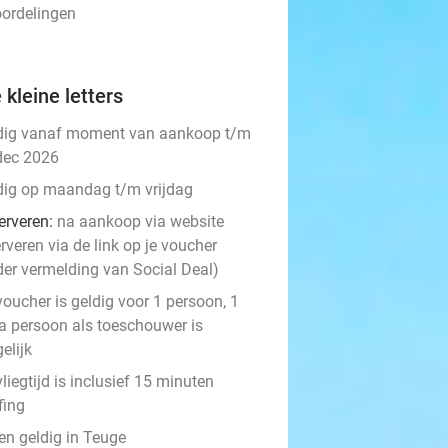
oordelingen
 kleine letters
dig vanaf moment van aankoop t/m
dec 2026
dig op maandag t/m vrijdag
erveren:
na aankoop via website
rveren via de link op je voucher
der vermelding van Social Deal)
voucher is geldig voor 1 persoon, 1
ra persoon als toeschouwer is
elijk
liegtijd is inclusief 15 minuten
fing
en geldig in Teuge