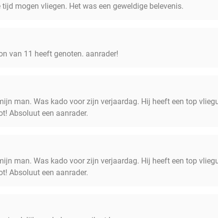
e tijd mogen vliegen. Het was een geweldige belevenis.
oon van 11 heeft genoten. aanrader!
ijn man. Was kado voor zijn verjaardag. Hij heeft een top vlieg
ot! Absoluut een aanrader.
ijn man. Was kado voor zijn verjaardag. Hij heeft een top vlieg
ot! Absoluut een aanrader.