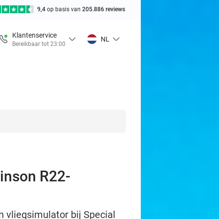
9,4
op basis van
205.886 reviews
Klantenservice
NL
Bereikbaar tot 23:00
binson R22-
 vliegsimulator bij Special