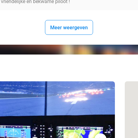
 vriendelijke en bekwame piloot !
Meer weergeven