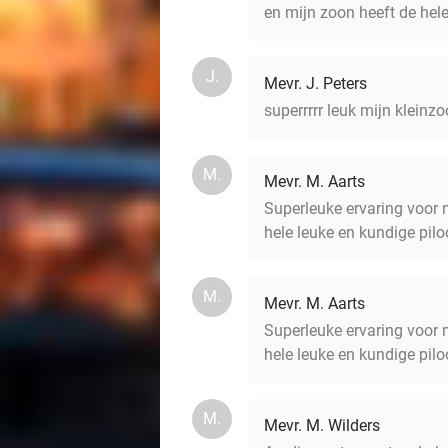
en mijn zoon heeft de hel
J.
Mevr. J. Peters
superrrrr leuk mijn kleinz
M.
Mevr. M. Aarts
Superleuke ervaring voor m
hele leuke en kundige pilo
M.
Mevr. M. Aarts
Superleuke ervaring voor m
hele leuke en kundige pilo
M.
Mevr. M. Wilders