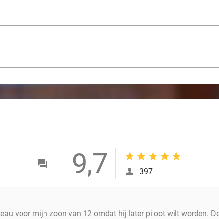
9,7
397
au voor mijn zoon van 12 omdat hij later piloot wilt worden. De 