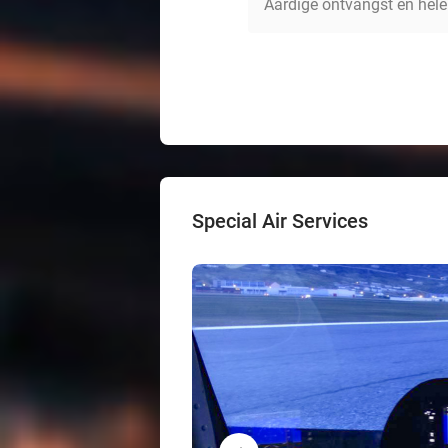
Aardige ontvangst en hele
Special Air Services