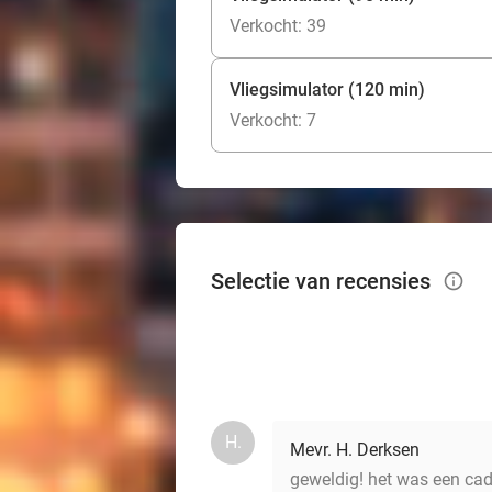
Verkocht: 39
Vliegsimulator (120 min)
Verkocht: 7
Selectie van recensies
info_outlined
H.
Mevr. H. Derksen
geweldig! het was een cade