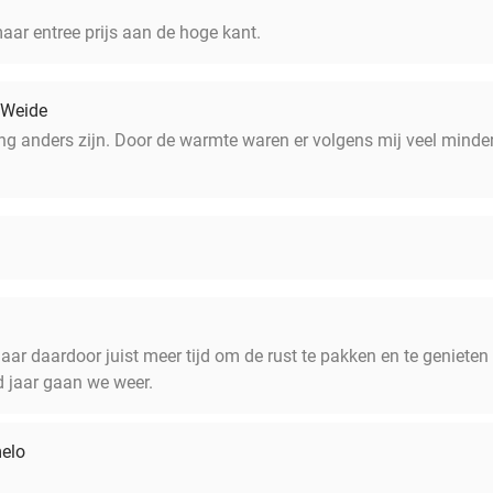
aar entree prijs aan de hoge kant.
 Weide
g anders zijn. Door de warmte waren er volgens mij veel minder
r daardoor juist meer tijd om de rust te pakken en te genieten
d jaar gaan we weer.
melo