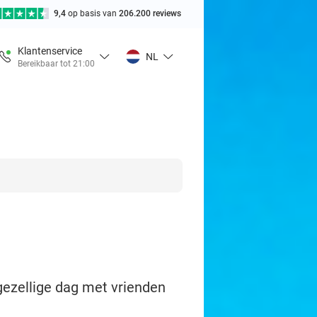
9,4
op basis van
206.200 reviews
Klantenservice
NL
Bereikbaar tot 21:00
gezellige dag met vrienden