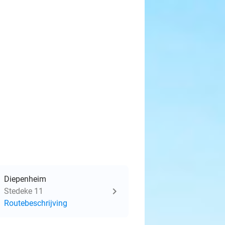
Diepenheim
Stedeke 11
Routebeschrijving