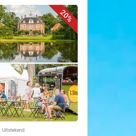
20%
Uitstekend