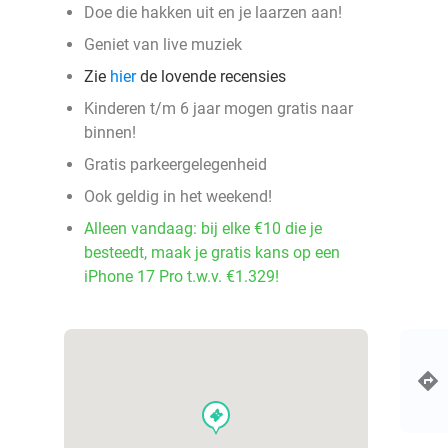
Doe die hakken uit en je laarzen aan!
Geniet van live muziek
Zie
hier
de lovende recensies
Kinderen t/m 6 jaar mogen gratis naar
binnen!
Gratis parkeergelegenheid
Ook geldig in het weekend!
Alleen vandaag: bij elke €10 die je
besteedt, maak je gratis kans op een
iPhone 17 Pro t.w.v. €1.329!
events