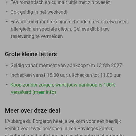
Een romantisch en culinair uitje met z'n tweeën!
Ook geldig in het weekend!
Er wordt uiteraard rekening gehouden met dieetwensen,
allergieën en speciale diëten. Gelieve dit bij uw
reservering te vermelden
Grote kleine letters
Geldig vanaf moment van aankoop t/m 13 feb 2027
Inchecken vanaf 15.00 uur, uitchecken tot 11.00 uur
Koop zonder zorgen, want jouw aankoop is 100%
verzekerd (meer info)
Meer over deze deal
L’Auberge du Forgeron heet je welkom voor een heerlijk
verblijf voor twee personen in een Privilèges-kamer,
eventueel met bubbelbad, in een elegante en charmante