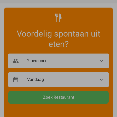
Voordelig spontaan uit
eten?
Zoek Restaurant