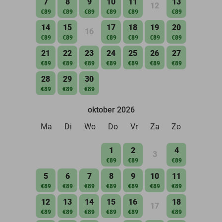
7
8
9
10
11
13
12
€89
€89
€89
€89
€89
€89
14
15
17
18
19
20
16
€89
€89
€89
€89
€89
€89
21
22
23
24
25
26
27
€89
€89
€89
€89
€89
€89
€89
28
29
30
€89
€89
€89
oktober 2026
Ma
Di
Wo
Do
Vr
Za
Zo
1
2
4
3
€89
€89
€89
5
6
7
8
9
10
11
€89
€89
€89
€89
€89
€89
€89
12
13
14
15
16
18
17
€89
€89
€89
€89
€89
€89