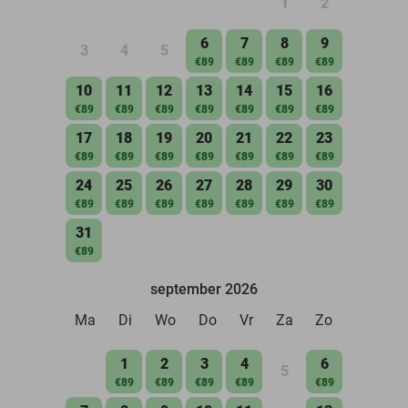
1
2
6
7
8
9
3
4
5
€89
€89
€89
€89
10
11
12
13
14
15
16
€89
€89
€89
€89
€89
€89
€89
17
18
19
20
21
22
23
€89
€89
€89
€89
€89
€89
€89
24
25
26
27
28
29
30
€89
€89
€89
€89
€89
€89
€89
31
€89
september 2026
Ma
Di
Wo
Do
Vr
Za
Zo
1
2
3
4
6
5
€89
€89
€89
€89
€89