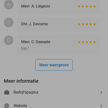
A.
Mevr. A. Liégeois
J.
Dhr. J. Devisme
C.
Mevr. C. Dewaele
top !
Meer weergeven
Meer informatie
Bedrijfspagina
Website