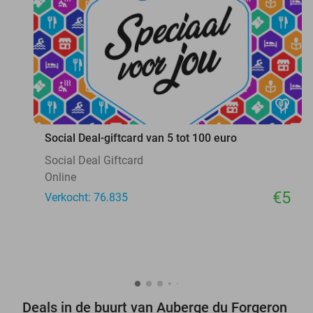
favorite_border
Social Deal-giftcard van 5 tot 100 euro
Social Deal Giftcard
Online
€5
Verkocht: 76.835
Deals in de buurt van Auberge du Forgeron