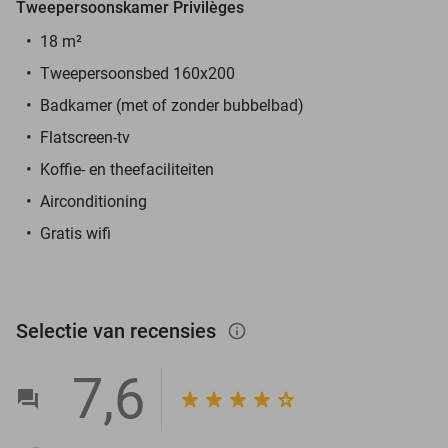
Tweepersoonskamer Privilèges
18 m²
Tweepersoonsbed 160x200
Badkamer (met of zonder bubbelbad)
Flatscreen-tv
Koffie- en theefaciliteiten
Airconditioning
Gratis wifi
Selectie van recensies
info_outlined
7,6