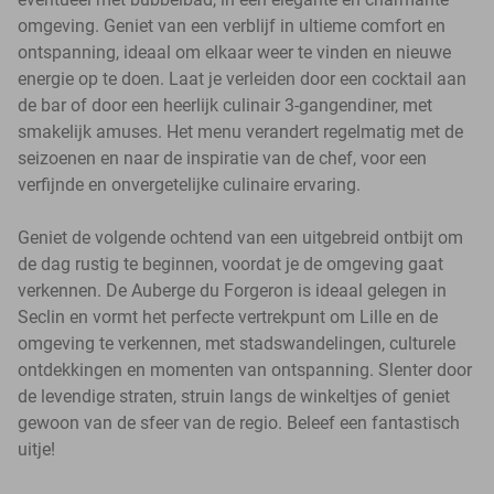
omgeving. Geniet van een verblijf in ultieme comfort en
ontspanning, ideaal om elkaar weer te vinden en nieuwe
energie op te doen. Laat je verleiden door een cocktail aan
de bar of door een heerlijk culinair 3-gangendiner, met
smakelijk amuses. Het menu verandert regelmatig met de
seizoenen en naar de inspiratie van de chef, voor een
verfijnde en onvergetelijke culinaire ervaring.
Geniet de volgende ochtend van een uitgebreid ontbijt om
de dag rustig te beginnen, voordat je de omgeving gaat
verkennen. De Auberge du Forgeron is ideaal gelegen in
Seclin en vormt het perfecte vertrekpunt om Lille en de
omgeving te verkennen, met stadswandelingen, culturele
ontdekkingen en momenten van ontspanning. Slenter door
de levendige straten, struin langs de winkeltjes of geniet
gewoon van de sfeer van de regio. Beleef een fantastisch
uitje!