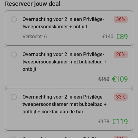
Reserveer jouw deal
Overnachting voor 2 in een Privilège-
36%
tweepersoonskamer + ontbijt
€89
Verkocht: 6
€140
Overnachting voor 2 in een Privilège-
28%
tweepersoonskamer met bubbelbad +
ontbijt
€109
€152
Overnachting voor 2 in een Privilège-
33%
tweepersoonskamer met bubbelbad +
ontbijt + cocktail aan de bar
€119
€178