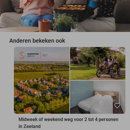
Anderen bekeken ook
favorite_border
Midweek of weekend weg voor 2 tot 4 personen
in Zeeland