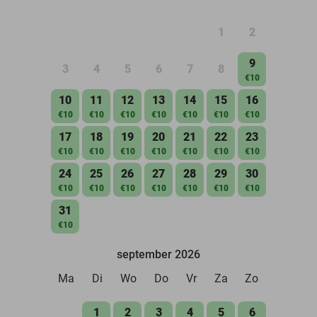
1
2
9
3
4
5
6
7
8
€10
10
11
12
13
14
15
16
€10
€10
€10
€10
€10
€10
€10
17
18
19
20
21
22
23
€10
€10
€10
€10
€10
€10
€10
24
25
26
27
28
29
30
€10
€10
€10
€10
€10
€10
€10
31
€10
september 2026
Ma
Di
Wo
Do
Vr
Za
Zo
1
2
3
4
5
6