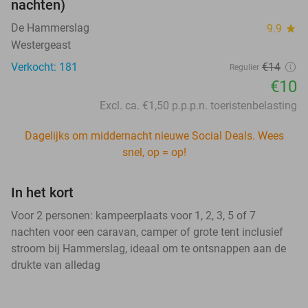
nachten)
De Hammerslag
9.9
star
Westergeast
Verkocht: 181
€14
Regulier
€10
Excl. ca. €1,50 p.p.p.n. toeristenbelasting
Dagelijks om middernacht nieuwe Social Deals. Wees
snel, op = op!
In het kort
Voor 2 personen: kampeerplaats voor 1, 2, 3, 5 of 7
nachten voor een caravan, camper of grote tent inclusief
stroom bij Hammerslag, ideaal om te ontsnappen aan de
drukte van alledag