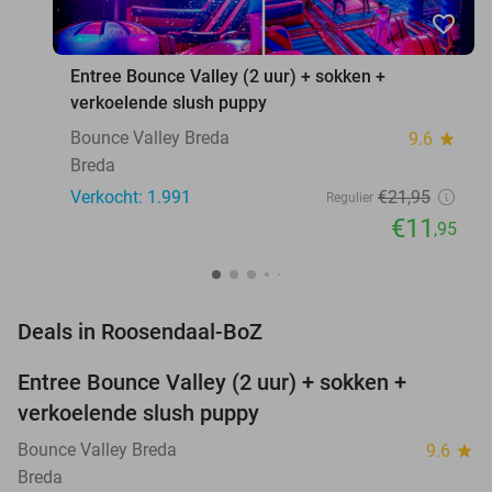
favorite_border
Entree Bounce Valley (2 uur) + sokken +
verkoelende slush puppy
Bounce Valley Breda
9.6
star
Breda
Verkocht: 1.991
€21
,95
Regulier
€11
,95
favorite_border
Deals in Roosendaal-BoZ
Entree Bounce Valley (2 uur) + sokken +
46%
verkoelende slush puppy
Bounce Valley Breda
9.6
star
Breda