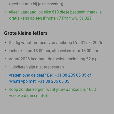
(geef dit aan bij je reservering)
Alleen vandaag: bij elke €10 die je besteedt, maak je
gratis kans op een iPhone 17 Pro t.w.v. €1.329!
Grote kleine letters
Geldig vanaf moment van aankoop t/m 31 okt 2026
Inchecken na 13.00 uur, uitchecken voor 13.00 uur
Vanaf 2026 bedraagt de toeristenbelasting €2 p.p.
Huisdieren zijn niet toegestaan
Vragen over de deal? Bel: +31 88 205 05 05 of
WhatsApp met: +31 88 205 05 05
Koop zonder zorgen, want jouw aankoop is 100%
verzekerd (meer info)