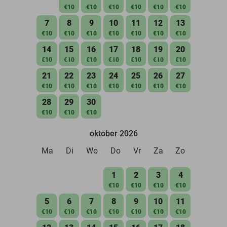
€10
€10
€10
€10
€10
€10
7
8
9
10
11
12
13
€10
€10
€10
€10
€10
€10
€10
14
15
16
17
18
19
20
€10
€10
€10
€10
€10
€10
€10
21
22
23
24
25
26
27
€10
€10
€10
€10
€10
€10
€10
28
29
30
€10
€10
€10
oktober 2026
Ma
Di
Wo
Do
Vr
Za
Zo
1
2
3
4
€10
€10
€10
€10
5
6
7
8
9
10
11
€10
€10
€10
€10
€10
€10
€10