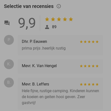
Selectie van recensies
info_outlined
9,9
89
P.
Dhr. P. Eeuwen
prima prijs .heerlijk rustig
K.
Mevr. K. Van Hengel
B.
Mevr. B. Leffers
Hele fijne, rustige camping. Kinderen kunnen
de koeien en geiten hooi geven. Zeer
gastvrij!