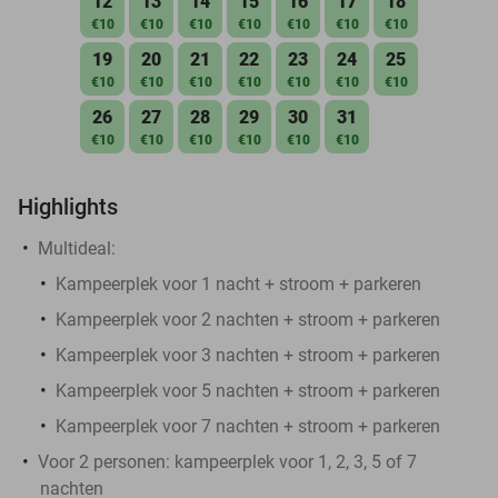
12
13
14
15
16
17
18
€10
€10
€10
€10
€10
€10
€10
19
20
21
22
23
24
25
€10
€10
€10
€10
€10
€10
€10
26
27
28
29
30
31
€10
€10
€10
€10
€10
€10
Highlights
Multideal:
Kampeerplek voor 1 nacht + stroom + parkeren
Kampeerplek voor 2 nachten + stroom + parkeren
Kampeerplek voor 3 nachten + stroom + parkeren
Kampeerplek voor 5 nachten + stroom + parkeren
Kampeerplek voor 7 nachten + stroom + parkeren
Voor 2 personen: kampeerplek voor 1, 2, 3, 5 of 7
nachten