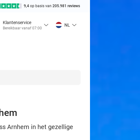
9,4
op basis van
205.981 reviews
Klantenservice
NL
Bereikbaar vanaf 07:00
rnhem
ss Arnhem in het gezellige