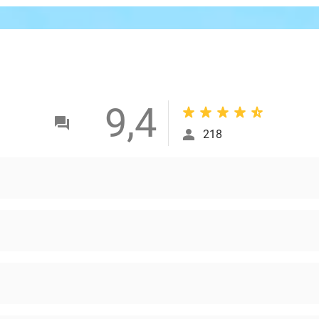
9,4
218