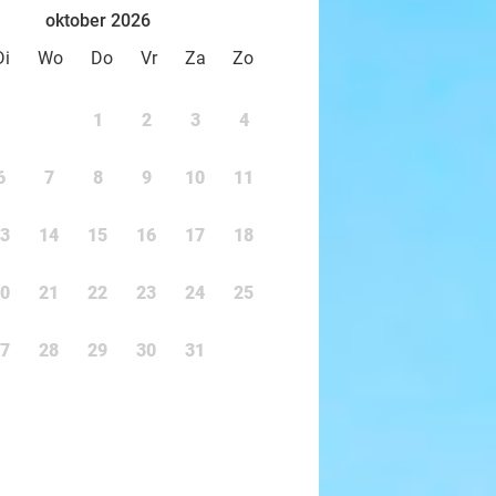
oktober 2026
Di
Wo
Do
Vr
Za
Zo
1
2
3
4
6
7
8
9
10
11
3
14
15
16
17
18
0
21
22
23
24
25
7
28
29
30
31