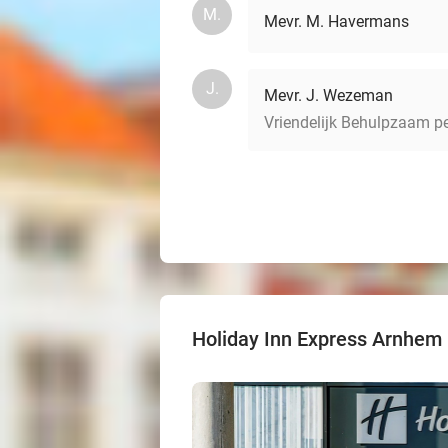
M.
Mevr. M. Havermans
J.
Mevr. J. Wezeman
Vriendelijk Behulpzaam p
Holiday Inn Express Arnhem