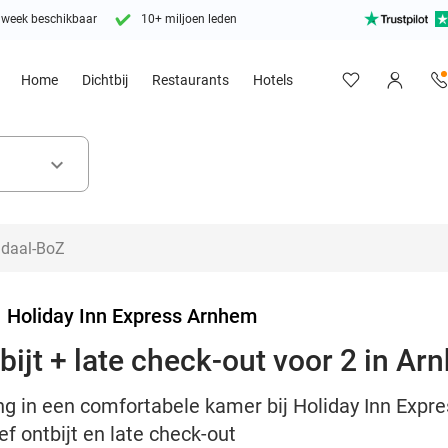
 week beschikbaar
10+ miljoen leden
Home
Dichtbij
Restaurants
Hotels
keyboard_arrow_down
>
Holiday Inn Express Arnhem
bijt + late check-out voor 2 in A
g in een comfortabele kamer bij Holiday Inn Expre
f ontbijt en late check-out