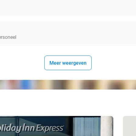
ersoneel
Meer weergeven