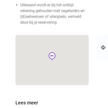
Uiteraard wordt er bij het ontbijt
rekening gehouden met vegetariërs en
(di)eetwensen of allergieën, vermeld
deze bij je reservering
hotel
Lees meer