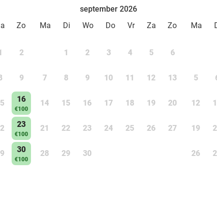
september 2026
Za
Zo
Ma
Di
Wo
Do
Vr
Za
Zo
Ma
1
2
1
2
3
4
5
6
8
9
7
8
9
10
11
12
13
5
16
5
14
15
16
17
18
19
20
12
1
€100
23
2
21
22
23
24
25
26
27
19
2
€100
30
9
28
29
30
26
2
€100