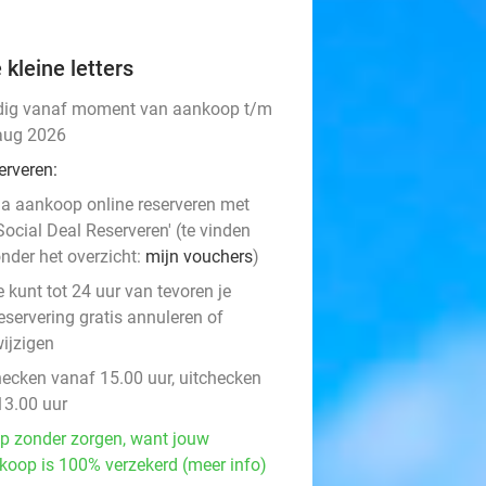
 kleine letters
dig vanaf moment van aankoop t/m
aug 2026
erveren:
a aankoop online reserveren met
Social Deal Reserveren' (te vinden
nder het overzicht:
mijn vouchers
)
e kunt tot 24 uur van tevoren je
eservering gratis annuleren of
ijzigen
hecken vanaf 15.00 uur, uitchecken
13.00 uur
p zonder zorgen, want jouw
koop is 100% verzekerd (meer info)