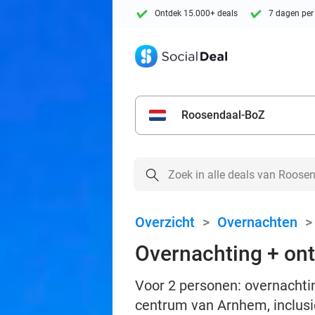
Ontdek 15.000+ deals
7 dagen per
Roosendaal-BoZ
Overzicht
>
Overnachten
Overnachting + ont
Voor 2 personen: overnachtin
centrum van Arnhem, inclusie