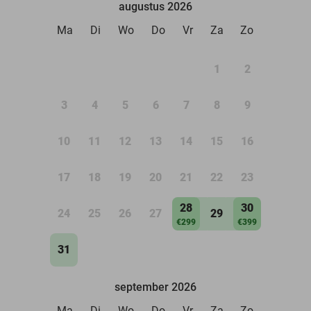
augustus 2026
Ma
Di
Wo
Do
Vr
Za
Zo
1
2
3
4
5
6
7
8
9
10
11
12
13
14
15
16
17
18
19
20
21
22
23
28
30
24
25
26
27
29
€299
€399
31
september 2026
Ma
Di
Wo
Do
Vr
Za
Zo