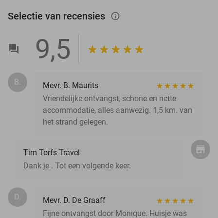
Selectie van recensies
info_outlined
9,5
B.
Mevr. B. Maurits
Vriendelijke ontvangst, schone en nette
accommodatie, alles aanwezig. 1,5 km. van
het strand gelegen.
Tim Torfs Travel
Dank je . Tot een volgende keer.
D.
Mevr. D. De Graaff
Fijne ontvangst door Monique. Huisje was