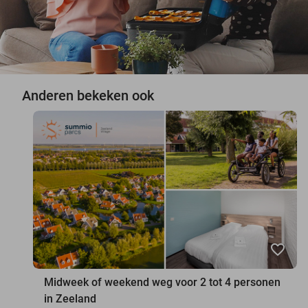
Anderen bekeken ook
favorite_border
Midweek of weekend weg voor 2 tot 4 personen
in Zeeland