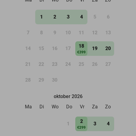
1
2
3
4
5
6
7
8
9
10
11
12
13
18
14
15
16
17
19
20
€399
21
22
23
24
25
26
27
28
29
30
oktober 2026
Ma
Di
Wo
Do
Vr
Za
Zo
2
1
3
4
€299