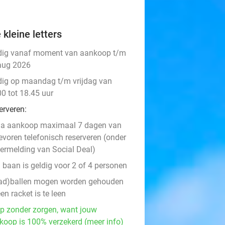
 kleine letters
dig vanaf moment van aankoop t/m
aug 2026
dig op maandag t/m vrijdag van
00 tot 18.45 uur
erveren:
na aankoop maximaal 7 dagen van
evoren telefonisch reserveren (onder
ermelding van Social Deal)
 baan is geldig voor 2 of 4 personen
ad)ballen mogen worden gehouden
en racket is te leen
p zonder zorgen, want jouw
koop is 100% verzekerd (meer info)