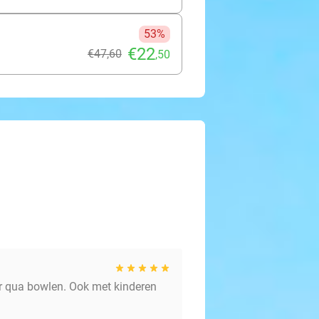
53%
€22
€47
,60
,50
ar qua bowlen. Ook met kinderen