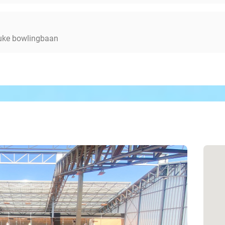
euke bowlingbaan