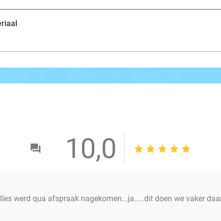
riaal
10,0
Alles werd qua afspraak nagekomen...ja.....dit doen we vaker da