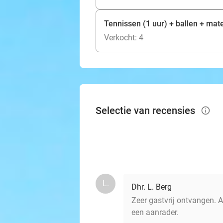
Tennissen (1 uur) + ballen + mate
Verkocht: 4
Selectie van recensies
info_outlined
L.
Dhr. L. Berg
Zeer gastvrij ontvangen. 
een aanrader.