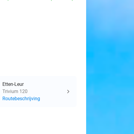
Etten-Leur
Trivium 120
Routebeschrijving