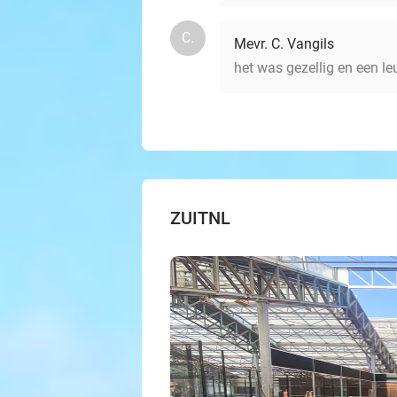
C.
Mevr. C. Vangils
het was gezellig en een l
ZUITNL