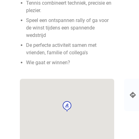
Tennis combineert techniek, precisie en
plezier.
Speel een ontspannen rally of ga voor
de winst tijdens een spannende
wedstrijd
De perfecte activiteit samen met
vrienden, familie of collega's
Wie gaat er winnen?
sport