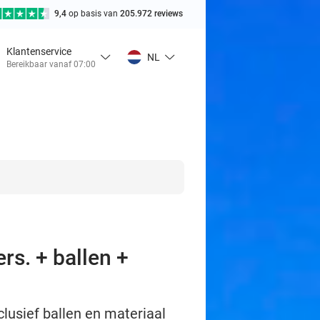
9,4
op basis van
205.972 reviews
Klantenservice
NL
Bereikbaar vanaf 07:00
rs. + ballen +
lusief ballen en materiaal