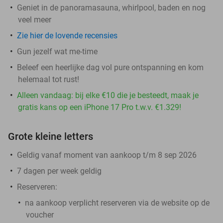
Geniet in de panoramasauna, whirlpool, baden en nog
veel meer
Zie hier de lovende recensies
Gun jezelf wat me-time
Beleef een heerlijke dag vol pure ontspanning en kom
helemaal tot rust!
Alleen vandaag: bij elke €10 die je besteedt, maak je
gratis kans op een iPhone 17 Pro t.w.v. €1.329!
Grote kleine letters
Geldig vanaf moment van aankoop t/m 8 sep 2026
7 dagen per week geldig
Reserveren:
na aankoop verplicht reserveren via de website op de
voucher