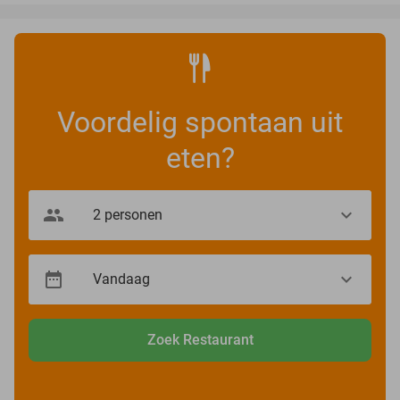
Voordelig spontaan uit
eten?
Zoek Restaurant