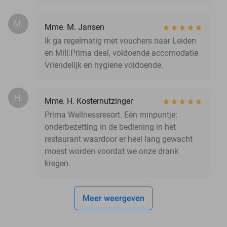
M.
Mme. M. Jansen
Ik ga regelmatig met vouchers naar Leiden
en Mill.Prima deal, voldoende accomodatie
Vriendelijk en hygiene voldoende.
H.
Mme. H. Kosternutzinger
Prima Wellnessresort. Eén minpuntje:
onderbezetting in de bediening in het
restaurant waardoor er heel lang gewacht
moest worden voordat we onze drank
kregen.
Meer weergeven