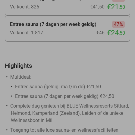
€21
Verkocht: 826
€41
,50
,50
Entree sauna (7 dagen per week geldig)
47%
€24
Verkocht: 1.817
€46
,50
Highlights
Multideal:
Entree sauna (geldig: ma t/m do) €21,50
Entree sauna (7 dagen per week geldig) €24,50
Complete dag genieten bij BLUE Wellnessresorts Sittard,
Helmond, Kamperland (Zeeland), Leiden of de unieke
Wellnessboot in Mill
Toegang tot alle luxe sauna- en wellnessfaciliteiten