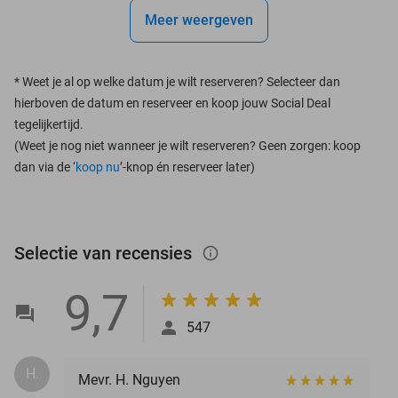
Meer weergeven
*
Weet je al op welke datum je wilt reserveren? Selecteer dan
hierboven de datum en reserveer en koop jouw Social Deal
tegelijkertijd.
(Weet je nog niet wanneer je wilt reserveren? Geen zorgen: koop
dan via de ‘
koop nu
’-knop én reserveer later)
Selectie van recensies
info_outlined
9,7
547
H.
Mevr. H. Nguyen