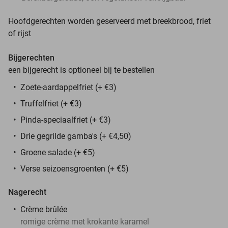
Hoofdgerechten worden geserveerd met breekbrood, friet
of rijst
Bijgerechten
een bijgerecht is optioneel bij te bestellen
Zoete-aardappelfriet (+ €3)
Truffelfriet (+ €3)
Pinda-speciaalfriet (+ €3)
Drie gegrilde gamba's (+ €4,50)
Groene salade (+ €5)
Verse seizoensgroenten (+ €5)
Nagerecht
Crème brûlée
romige crème met krokante karamel