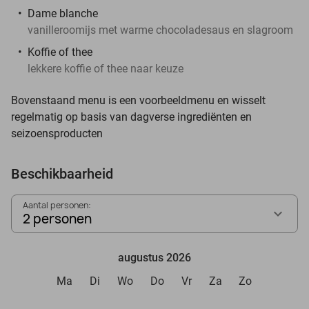
Dame blanche
vanilleroomijs met warme chocoladesaus en slagroom
Koffie of thee
lekkere koffie of thee naar keuze
Bovenstaand menu is een voorbeeldmenu en wisselt
regelmatig op basis van dagverse ingrediënten en
seizoensproducten
Beschikbaarheid
Aantal personen:
2 personen
augustus 2026
Ma
Di
Wo
Do
Vr
Za
Zo