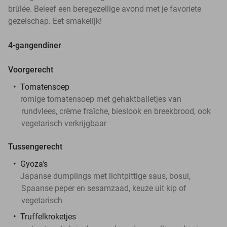
brûlée. Beleef een beregezellige avond met je favoriete
gezelschap. Eet smakelijk!
4-gangendiner
Voorgerecht
Tomatensoep
romige tomatensoep met gehaktballetjes van
rundvlees, crème fraîche, bieslook en breekbrood, ook
vegetarisch verkrijgbaar
Tussengerecht
Gyoza's
Japanse dumplings met lichtpittige saus, bosui,
Spaanse peper en sesamzaad, keuze uit kip of
vegetarisch
Truffelkroketjes