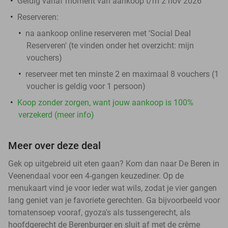
Geldig vanaf moment van aankoop t/m 2 nov 2026
Reserveren:
na aankoop online reserveren met 'Social Deal
Reserveren' (te vinden onder het overzicht:
mijn
vouchers
)
reserveer met ten minste 2 en maximaal 8 vouchers (1
voucher is geldig voor 1 persoon)
Koop zonder zorgen, want jouw aankoop is 100%
verzekerd (meer info)
Meer over deze deal
Gek op uitgebreid uit eten gaan? Kom dan naar De Beren in
Veenendaal voor een 4-gangen keuzediner. Op de
menukaart vind je voor ieder wat wils, zodat je vier gangen
lang geniet van je favoriete gerechten. Ga bijvoorbeeld voor
tomatensoep vooraf, gyoza's als tussengerecht, als
hoofdgerecht de Berenburger en sluit af met de crème