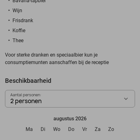
Bavaria-tapbier
Wijn
Frisdrank
Koffie
Thee
Voor sterke dranken en speciaalbier kun je
consumptiemunten aanschaffen bij de receptie
Beschikbaarheid
Aantal personen:
2 personen
augustus 2026
Ma
Di
Wo
Do
Vr
Za
Zo