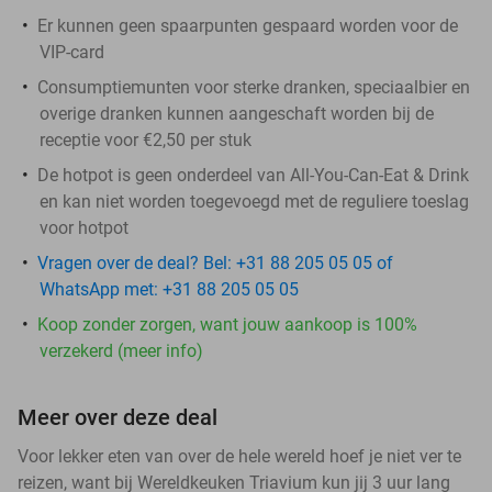
Er kunnen geen spaarpunten gespaard worden voor de
VIP-card
Consumptiemunten voor sterke dranken, speciaalbier en
overige dranken kunnen aangeschaft worden bij de
receptie voor €2,50 per stuk
De hotpot is geen onderdeel van All-You-Can-Eat & Drink
en kan niet worden toegevoegd met de reguliere toeslag
voor hotpot
Vragen over de deal? Bel: +31 88 205 05 05 of
WhatsApp met: +31 88 205 05 05
Koop zonder zorgen, want jouw aankoop is 100%
verzekerd (meer info)
Meer over deze deal
Voor lekker eten van over de hele wereld hoef je niet ver te
reizen, want bij Wereldkeuken Triavium kun jij 3 uur lang