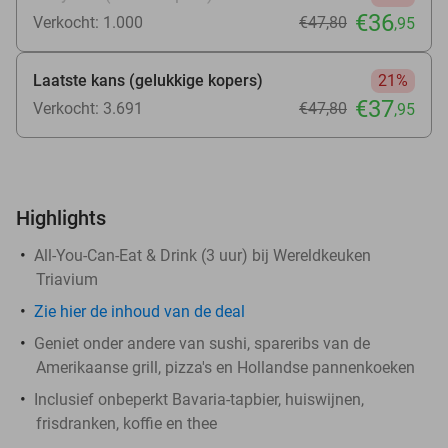
€36
Verkocht: 1.000
€47
,80
,95
Laatste kans (gelukkige kopers)
21%
€37
Verkocht: 3.691
€47
,80
,95
Highlights
All-You-Can-Eat & Drink (3 uur) bij Wereldkeuken
Triavium
Zie
hier
de inhoud van de deal
Geniet onder andere van sushi, spareribs van de
Amerikaanse grill, pizza's en Hollandse pannenkoeken
Inclusief onbeperkt Bavaria-tapbier, huiswijnen,
frisdranken, koffie en thee