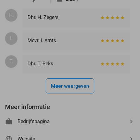
H.
Dhr. H. Zegers
I.
Mevr. I. Arnts
T.
Dhr. T. Beks
Meer weergeven
Meer informatie
Bedrijfspagina
Website