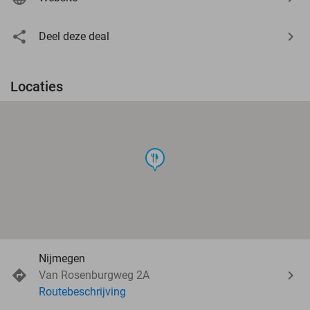
Deel deze deal
Locaties
food
Nijmegen
Van Rosenburgweg 2A
Routebeschrijving