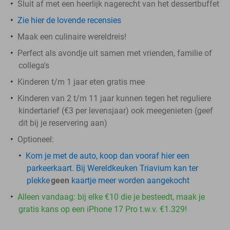
Sluit af met een heerlijk nagerecht van het dessertbuffet
Zie hier de lovende recensies
Maak een culinaire wereldreis!
Perfect als avondje uit samen met vrienden, familie of
collega's
Kinderen t/m 1 jaar eten gratis mee
Kinderen van 2 t/m 11 jaar kunnen tegen het reguliere
kindertarief (€3 per levensjaar) ook meegenieten (geef
dit bij je reservering aan)
Optioneel
:
Kom je met de auto, koop dan vooraf hier een
parkeerkaart. Bij Wereldkeuken Triavium kan ter
plekke
geen
kaartje meer worden aangekocht
Alleen vandaag: bij elke €10 die je besteedt, maak je
gratis kans op een iPhone 17 Pro t.w.v. €1.329!