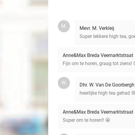
M.
Mevr. M. Verkleij
Super lekkere high tea, g
Anne&Max Breda Veemarktstraat
Fijn om te horen, graag tot ziens! 
W.
Dhr. W. Van De Goorbergh
heerlijke high tea gehad 
Anne&Max Breda Veemarktstraat
Super om te horen!! 🤩