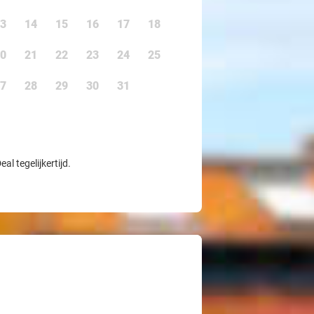
3
14
15
16
17
18
0
21
22
23
24
25
7
28
29
30
31
l tegelijkertijd.