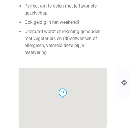
Perfect om te delen met je favoriete
gezelschap
Ook geldig in het weekend!
Uiteraard wordt er rekening gehouden
met vegetariërs en (di)eetwensen of
allergieën, vermeld deze bij je
reservering
food