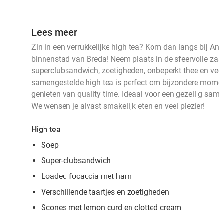
Lees meer
Zin in een verrukkelijke high tea? Kom dan langs bij A
binnenstad van Breda! Neem plaats in de sfeervolle za
superclubsandwich, zoetigheden, onbeperkt thee en ve
samengestelde high tea is perfect om bijzondere mome
genieten van quality time. Ideaal voor een gezellig sam
We wensen je alvast smakelijk eten en veel plezier!
High tea
Soep
Super-clubsandwich
Loaded focaccia met ham
Verschillende taartjes en zoetigheden
Scones met lemon curd en clotted cream