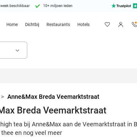
 week beschikbaar
10+ miljoen leden
Home
Dichtbij
Restaurants
Hotels
keyboard_arrow_down
>
Anne&Max Breda Veemarktstraat
&Max Breda Veemarktstraat
 high tea bij Anne&Max aan de Veemarktstraat in B
 thee en nog veel meer