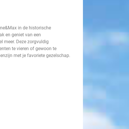
nne&Max in de historische
ak en geniet van een
el meer. Deze zorgvuldig
nten te vieren of gewoon te
enzijn met je favoriete gezelschap.