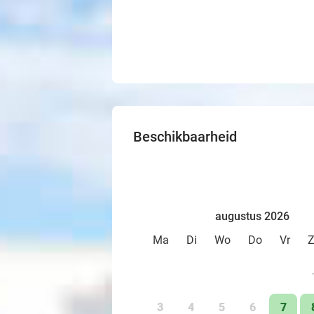
Beschikbaarheid
augustus 2026
Ma
Di
Wo
Do
Vr
3
4
5
6
7