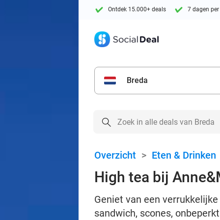
Ontdek 15.000+ deals
7 dagen per
Breda
Overzicht
>
Eten & Drinken
High tea bij Anne
Geniet van een verrukkelijke
sandwich, scones, onbeperkt