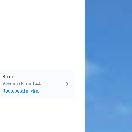
Breda
Veemarktstraat 44
Routebeschrijving