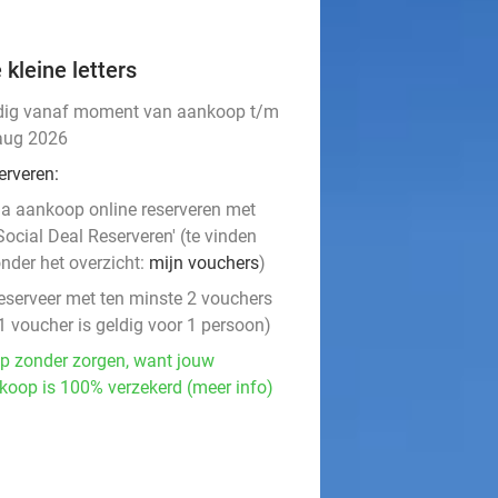
 kleine letters
dig vanaf moment van aankoop t/m
aug 2026
erveren:
a aankoop online reserveren met
Social Deal Reserveren' (te vinden
nder het overzicht:
mijn vouchers
)
eserveer met ten minste 2 vouchers
1 voucher is geldig voor 1 persoon)
p zonder zorgen, want jouw
koop is 100% verzekerd (meer info)