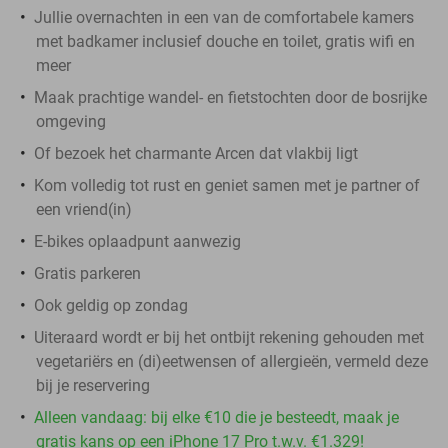
Jullie overnachten in een van de comfortabele kamers
met badkamer inclusief douche en toilet, gratis wifi en
meer
Maak prachtige wandel- en fietstochten door de bosrijke
omgeving
Of bezoek het charmante Arcen dat vlakbij ligt
Kom volledig tot rust en geniet samen met je partner of
een vriend(in)
E-bikes oplaadpunt aanwezig
Gratis parkeren
Ook geldig op zondag
Uiteraard wordt er bij het ontbijt rekening gehouden met
vegetariërs en (di)eetwensen of allergieën, vermeld deze
bij je reservering
Alleen vandaag: bij elke €10 die je besteedt, maak je
gratis kans op een iPhone 17 Pro t.w.v. €1.329!