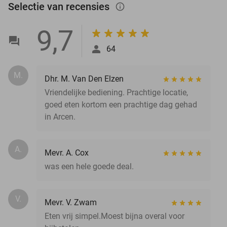
Selectie van recensies
info_outlined
9,7
64
M.
Dhr. M. Van Den Elzen
Vriendelijke bediening. Prachtige locatie,
goed eten kortom een prachtige dag gehad
in Arcen.
A.
Mevr. A. Cox
was een hele goede deal.
V.
Mevr. V. Zwam
Eten vrij simpel.Moest bijna overal voor