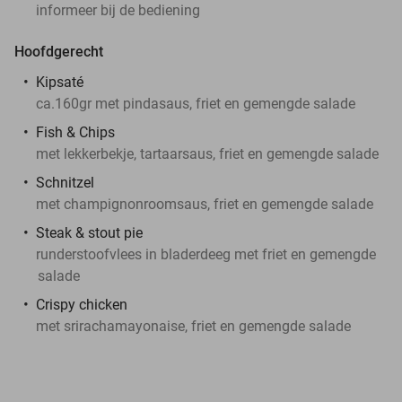
informeer bij de bediening
Hoofdgerecht
Kipsaté
ca.160gr met pindasaus, friet en gemengde salade
Fish & Chips
met lekkerbekje, tartaarsaus, friet en gemengde salade
Schnitzel
met champignonroomsaus, friet en gemengde salade
Steak & stout pie
runderstoofvlees in bladerdeeg met friet en gemengde
salade
Crispy chicken
met srirachamayonaise, friet en gemengde salade