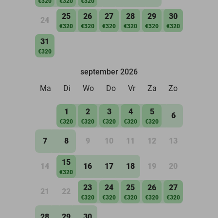
€320
€320
€320
25
26
27
28
29
30
24
€320
€320
€320
€320
€320
€320
31
€320
september 2026
Ma
Di
Wo
Do
Vr
Za
Zo
1
2
3
4
5
6
€320
€320
€320
€320
€320
7
8
9
10
11
12
13
15
14
16
17
18
19
20
€320
23
24
25
26
27
21
22
€320
€320
€320
€320
€320
28
29
30