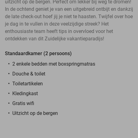
uitzicht op de bergen. Perfect om lekker bij weg te dromen!
In de ochtend geniet je van een uitgebreid ontbijt en dankzij
de late check-out hoef jij je niet te haasten. Twijfel over hoe
je dag in te vullen in deze veelzijdige streek? Het
enthousiaste team heeft tips in overvloed voor het
ontdekken van dit Zuidelijke vakantieparadijs!
Standaardkamer (2 persoons)
2 enkele bedden met boxspringmatras
Douche & toilet
Toiletartikelen
Kledingkast
Gratis wifi
Uitzicht op de bergen