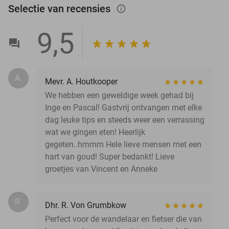
Selectie van recensies
info_outlined
9,5
A.
Mevr. A. Houtkooper
We hebben een geweldige week gehad bij
Inge en Pascal! Gastvrij ontvangen met elke
dag leuke tips en steeds weer een verrassing
wat we gingen eten! Heerlijk
gegeten..hmmm Hele lieve mensen met een
hart van goud! Super bedankt! Lieve
groetjes van Vincent en Anneke
R.
Dhr. R. Von Grumbkow
Perfect voor de wandelaar en fietser die van