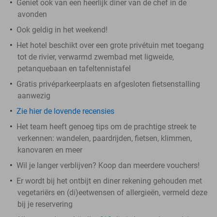
Geniet ook van een heerlijk diner van de chef in de
avonden
Ook geldig in het weekend!
Het hotel beschikt over een grote privétuin met toegang
tot de rivier, verwarmd zwembad met ligweide,
petanquebaan en tafeltennistafel
Gratis privéparkeerplaats en afgesloten fietsenstalling
aanwezig
Zie hier de lovende recensies
Het team heeft genoeg tips om de prachtige streek te
verkennen: wandelen, paardrijden, fietsen, klimmen,
kanovaren en meer
Wil je langer verblijven? Koop dan meerdere vouchers!
Er wordt bij het ontbijt en diner rekening gehouden met
vegetariërs en (di)eetwensen of allergieën, vermeld deze
bij je reservering