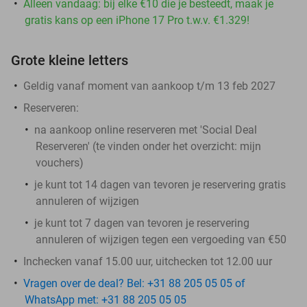
Alleen vandaag: bij elke €10 die je besteedt, maak je
gratis kans op een iPhone 17 Pro t.w.v. €1.329!
Grote kleine letters
Geldig vanaf moment van aankoop t/m 13 feb 2027
Reserveren:
na aankoop online reserveren met 'Social Deal
Reserveren' (te vinden onder het overzicht:
mijn
vouchers
)
je kunt tot 14 dagen van tevoren je reservering gratis
annuleren of wijzigen
je kunt tot 7 dagen van tevoren je reservering
annuleren of wijzigen tegen een vergoeding van €50
Inchecken vanaf 15.00 uur, uitchecken tot 12.00 uur
Vragen over de deal? Bel: +31 88 205 05 05 of
WhatsApp met: +31 88 205 05 05