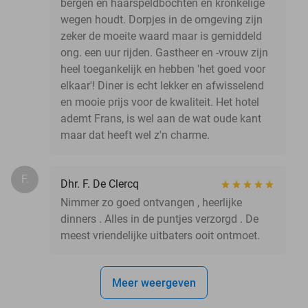
bergen en haarspeldbochten en kronkelige
wegen houdt. Dorpjes in de omgeving zijn
zeker de moeite waard maar is gemiddeld
ong. een uur rijden. Gastheer en -vrouw zijn
heel toegankelijk en hebben 'het goed voor
elkaar'! Diner is echt lekker en afwisselend
en mooie prijs voor de kwaliteit. Het hotel
ademt Frans, is wel aan de wat oude kant
maar dat heeft wel z'n charme.
F.
Dhr. F. De Clercq
Nimmer zo goed ontvangen , heerlijke
dinners . Alles in de puntjes verzorgd . De
meest vriendelijke uitbaters ooit ontmoet.
Meer weergeven