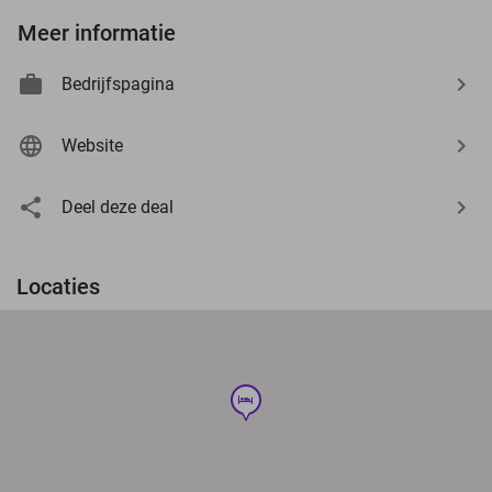
Meer informatie
Bedrijfspagina
Website
Deel deze deal
Locaties
hotel